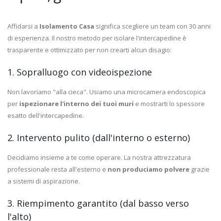
Affidarsi a
Isolamento Casa
significa scegliere un team con 30 anni
di esperienza. Il nostro metodo per isolare l'intercapedine è
trasparente e ottimizzato per non crearti alcun disagio:
1. Sopralluogo con videoispezione
Non lavoriamo "alla cieca". Usiamo una microcamera endoscopica
per
ispezionare l'interno dei tuoi muri
e mostrarti lo spessore
esatto dell'intercapedine.
2. Intervento pulito (dall'interno o esterno)
Decidiamo insieme a te come operare. La nostra attrezzatura
professionale resta all'esterno e
non produciamo polvere
grazie
a sistemi di aspirazione.
3. Riempimento garantito (dal basso verso
l'alto)