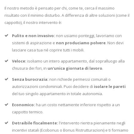
Il nostro metodo è pensato per chi, come te, cerca il massimo
risultato con il minimo disturbo. A differenza di altre soluzioni (come il
cappotto), il nostro intervento è:
Pulito e non invasivo:
non usiamo ponteggi, lavoriamo con
sistemi di aspirazione e
non produciamo polvere
. Non devi
lasciare casa tua né coprire tutti i mobili.
Veloce:
isoliamo un intero appartamento, dal sopralluogo alla
chiusura dei fori, in
un'unica giornata di lavoro
.
Senza burocrazia:
non richiede permessi comunali o
autorizzazioni condominiali. Puoi decidere di
isolare le pareti
del tuo singolo appartamento in totale autonomia.
Economico:
ha un costo nettamente inferiore rispetto a un
cappotto termico.
Detraibile fiscalmente:
l'intervento rientra pienamente negli
incentivi statali (Ecobonus o Bonus Ristrutturazioni) e ti forniamo