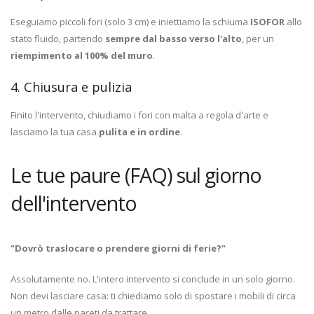
Eseguiamo piccoli fori (solo 3 cm) e iniettiamo la schiuma
ISOFOR
allo
stato fluido, partendo
sempre dal basso verso l'alto
, per un
riempimento al 100% del muro
.
4. Chiusura e pulizia
Finito l'intervento, chiudiamo i fori con malta a regola d'arte e
lasciamo la tua casa
pulita e in ordine
.
Le tue paure (FAQ) sul giorno
dell'intervento
"Dovrò traslocare o prendere giorni di ferie?"
Assolutamente no. L'intero intervento si conclude in un solo giorno.
Non devi lasciare casa: ti chiediamo solo di spostare i mobili di circa
un metro dalle pareti da trattare.