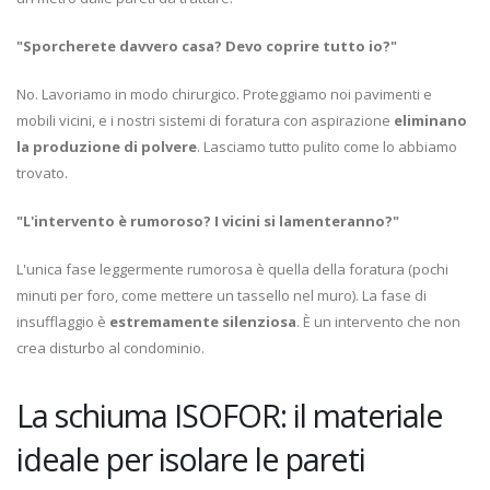
"Sporcherete davvero casa? Devo coprire tutto io?"
No. Lavoriamo in modo chirurgico. Proteggiamo noi pavimenti e
mobili vicini, e i nostri sistemi di foratura con aspirazione
eliminano
la produzione di polvere
. Lasciamo tutto pulito come lo abbiamo
trovato.
"L'intervento è rumoroso? I vicini si lamenteranno?"
L'unica fase leggermente rumorosa è quella della foratura (pochi
minuti per foro, come mettere un tassello nel muro). La fase di
insufflaggio è
estremamente silenziosa
. È un intervento che non
crea disturbo al condominio.
La schiuma ISOFOR: il materiale
ideale per isolare le pareti