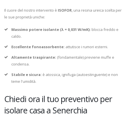
Il cuore del nostro intervento è
ISOFOR
, una resina ureica scelta per
le sue proprietà uniche:
Massimo potere isolante (λ = 0,031 W/mK):
blocca freddo e
caldo.
Eccellente fonoassorbente:
attutisce i rumori esterni.
Altamente traspirante:
(fondamentale) previene muffe e
condensa.
Stabile e sicura:
è atossica, ignifuga (autoestinguente) e non
teme l'umidità.
Chiedi ora il tuo preventivo per
isolare casa a Senerchia