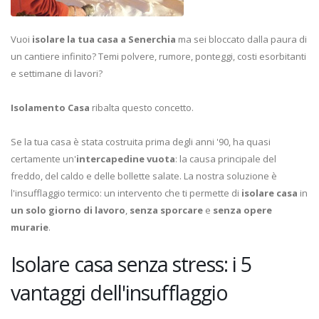
Vuoi
isolare la tua casa a Senerchia
ma sei bloccato dalla paura di
un cantiere infinito? Temi polvere, rumore, ponteggi, costi esorbitanti
e settimane di lavori?
Isolamento Casa
ribalta questo concetto.
Se la tua casa è stata costruita prima degli anni '90, ha quasi
certamente un'
intercapedine vuota
: la causa principale del
freddo, del caldo e delle bollette salate. La nostra soluzione è
l'insufflaggio termico: un intervento che ti permette di
isolare casa
in
un solo giorno di lavoro
,
senza sporcare
e
senza opere
murarie
.
Isolare casa senza stress: i 5
vantaggi dell'insufflaggio