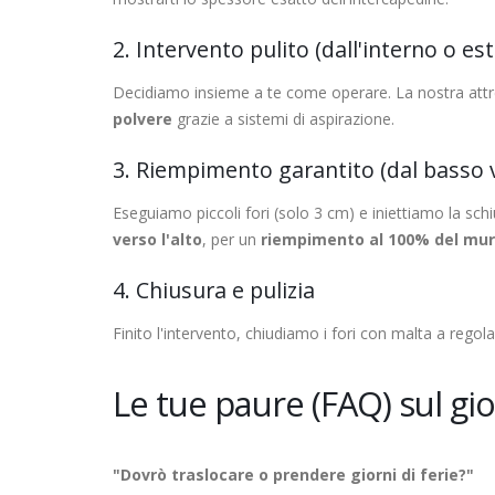
2. Intervento pulito (dall'interno o es
Decidiamo insieme a te come operare. La nostra attre
polvere
grazie a sistemi di aspirazione.
3. Riempimento garantito (dal basso v
Eseguiamo piccoli fori (solo 3 cm) e iniettiamo la sc
verso l'alto
, per un
riempimento al 100% del mu
4. Chiusura e pulizia
Finito l'intervento, chiudiamo i fori con malta a regol
Le tue paure (FAQ) sul gi
"Dovrò traslocare o prendere giorni di ferie?"