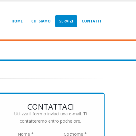
HOME
CHI SIAMO
SERVIZI
CONTATTI
CONTATTACI
Utilizza il form o inviaci una e-mail. Ti
contatteremo entro poche ore.
Nome *
Cognome *