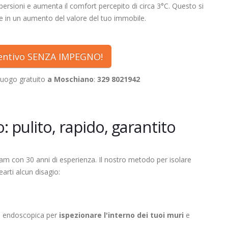
persioni e aumenta il comfort percepito di circa 3°C. Questo si
e in un aumento del valore del tuo immobile.
ventivo SENZA IMPEGNO!
luogo gratuito
a Moschiano
:
329 8021942
: pulito, rapido, garantito
eam con 30 anni di esperienza. Il nostro metodo per isolare
arti alcun disagio:
a endoscopica per
ispezionare l'interno dei tuoi muri
e