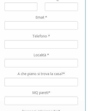
Email *
Telefono *
Località *
A che piano si trova la casa?*
MQ pareti*