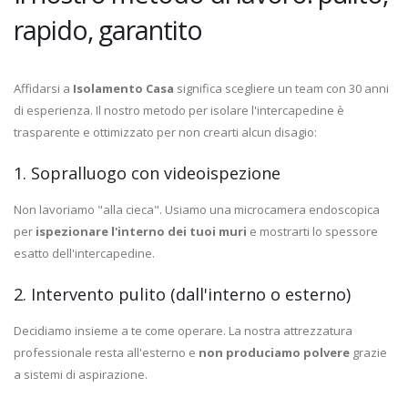
rapido, garantito
Affidarsi a
Isolamento Casa
significa scegliere un team con 30 anni
di esperienza. Il nostro metodo per isolare l'intercapedine è
trasparente e ottimizzato per non crearti alcun disagio:
1. Sopralluogo con videoispezione
Non lavoriamo "alla cieca". Usiamo una microcamera endoscopica
per
ispezionare l'interno dei tuoi muri
e mostrarti lo spessore
esatto dell'intercapedine.
2. Intervento pulito (dall'interno o esterno)
Decidiamo insieme a te come operare. La nostra attrezzatura
professionale resta all'esterno e
non produciamo polvere
grazie
a sistemi di aspirazione.