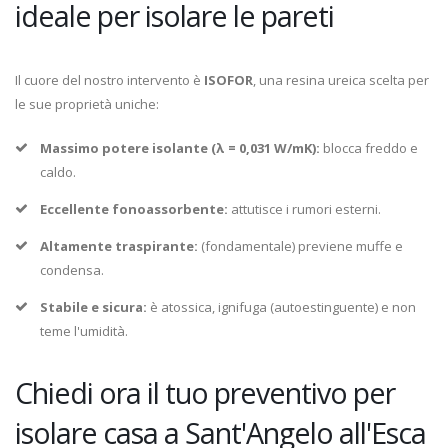
ideale per isolare le pareti
Il cuore del nostro intervento è
ISOFOR
, una resina ureica scelta per
le sue proprietà uniche:
Massimo potere isolante (λ = 0,031 W/mK):
blocca freddo e
caldo.
Eccellente fonoassorbente:
attutisce i rumori esterni.
Altamente traspirante:
(fondamentale) previene muffe e
condensa.
Stabile e sicura:
è atossica, ignifuga (autoestinguente) e non
teme l'umidità.
Chiedi ora il tuo preventivo per
isolare casa a Sant'Angelo all'Esca