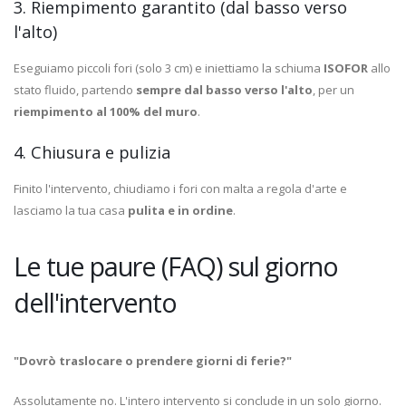
3. Riempimento garantito (dal basso verso
l'alto)
Eseguiamo piccoli fori (solo 3 cm) e iniettiamo la schiuma
ISOFOR
allo
stato fluido, partendo
sempre dal basso verso l'alto
, per un
riempimento al 100% del muro
.
4. Chiusura e pulizia
Finito l'intervento, chiudiamo i fori con malta a regola d'arte e
lasciamo la tua casa
pulita e in ordine
.
Le tue paure (FAQ) sul giorno
dell'intervento
"Dovrò traslocare o prendere giorni di ferie?"
Assolutamente no. L'intero intervento si conclude in un solo giorno.