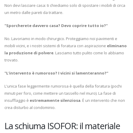
Non devi lasciare casa: ti chiediamo solo di spostare i mobili di circa
un metro dalle pareti da trattare.
"Sporcherete davvero casa? Devo coprire tutto io?"
No. Lavoriamo in modo chirurgico. Proteggiamo noi pavimenti e
mobili vicini, e i nostri sistemi di foratura con aspirazione
eliminano
la produzione di polvere
. Lasciamo tutto pulito come lo abbiamo
trovato.
"L'intervento è rumoroso? I vicini si lamenteranno?"
L'unica fase leggermente rumorosa è quella della foratura (pochi
minuti per foro, come mettere un tassello nel muro). La fase di
insufflaggio è
estremamente silenziosa
. È un intervento che non
crea disturbo al condominio.
La schiuma ISOFOR: il materiale