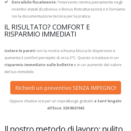
Detraibile fiscalmente:
l'intervento rientra pienamente negli
incentivi statali (Ecobonus o Bonus Ristrutturazioni) e ti forniamo
noi la documentazione tecnica per la pratica.
IL RISULTATO? COMFORT E
RISPARMIO IMMEDIATI
Isolare le pareti
con la nostra schiuma blocca le dispersioni e
aumenta il comfort percepito di circa 3°C. Questo si traduce in un
risparmio immediato sulle bollette
e in un aumento del valore
del tuo immobile.
Richiedi un preventivo SENZA IMPEGNO!
Oppure chiama ora per un sopralluogo gratuito
a Sant'Angelo
all'Esca
:
329 8021942
Il nostro metodo di lavoro: pulito,