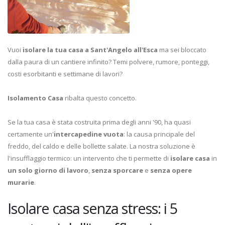
Vuoi
isolare la tua casa a Sant'Angelo all'Esca
ma sei bloccato
dalla paura di un cantiere infinito? Temi polvere, rumore, ponteggi,
costi esorbitanti e settimane di lavori?
Isolamento Casa
ribalta questo concetto.
Se la tua casa è stata costruita prima degli anni '90, ha quasi
certamente un'
intercapedine vuota
: la causa principale del
freddo, del caldo e delle bollette salate. La nostra soluzione è
l'insufflaggio termico: un intervento che ti permette di
isolare casa
in
un solo giorno di lavoro
,
senza sporcare
e
senza opere
murarie
.
Isolare casa senza stress: i 5