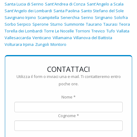
Santa Lucia di Serino
Sant'Andrea di Conza
Sant'Angelo a Scala
Sant'Angelo dei Lombardi
Santa Paolina
Santo Stefano del Sole
Savignano Irpino
Scampitella
Senerchia
Serino
Sirignano
Solofra
Sorbo Serpico
Sperone
Sturno
Summonte
Taurano
Taurasi
Teora
Torella dei Lombardi
Torre Le Nocelle
Torrioni
Trevico
Tufo
Vallata
Vallesaccarda
Venticano
Villamaina
Villanova del Battista
Volturara Irpina
Zungoli
Montoro
CONTATTACI
Utilizza il form o inviaci una e-mail. Ti contatteremo entro
poche ore.
Nome *
Cognome *