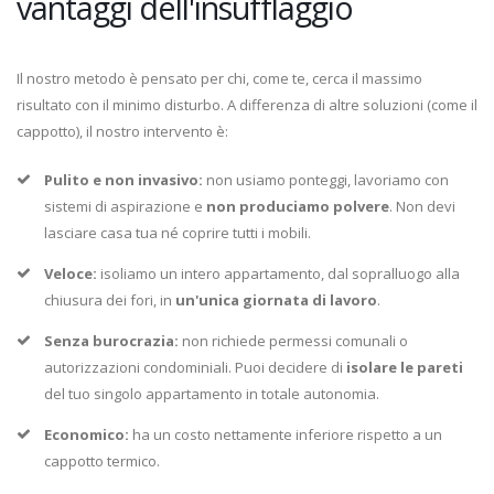
vantaggi dell'insufflaggio
Il nostro metodo è pensato per chi, come te, cerca il massimo
risultato con il minimo disturbo. A differenza di altre soluzioni (come il
cappotto), il nostro intervento è:
Pulito e non invasivo:
non usiamo ponteggi, lavoriamo con
sistemi di aspirazione e
non produciamo polvere
. Non devi
lasciare casa tua né coprire tutti i mobili.
Veloce:
isoliamo un intero appartamento, dal sopralluogo alla
chiusura dei fori, in
un'unica giornata di lavoro
.
Senza burocrazia:
non richiede permessi comunali o
autorizzazioni condominiali. Puoi decidere di
isolare le pareti
del tuo singolo appartamento in totale autonomia.
Economico:
ha un costo nettamente inferiore rispetto a un
cappotto termico.