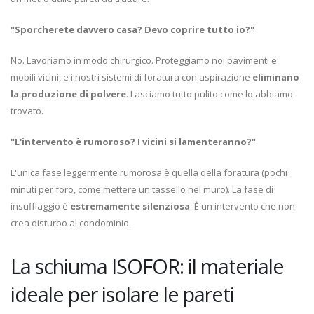
"Sporcherete davvero casa? Devo coprire tutto io?"
No. Lavoriamo in modo chirurgico. Proteggiamo noi pavimenti e
mobili vicini, e i nostri sistemi di foratura con aspirazione
eliminano
la produzione di polvere
. Lasciamo tutto pulito come lo abbiamo
trovato.
"L'intervento è rumoroso? I vicini si lamenteranno?"
L'unica fase leggermente rumorosa è quella della foratura (pochi
minuti per foro, come mettere un tassello nel muro). La fase di
insufflaggio è
estremamente silenziosa
. È un intervento che non
crea disturbo al condominio.
La schiuma ISOFOR: il materiale
ideale per isolare le pareti