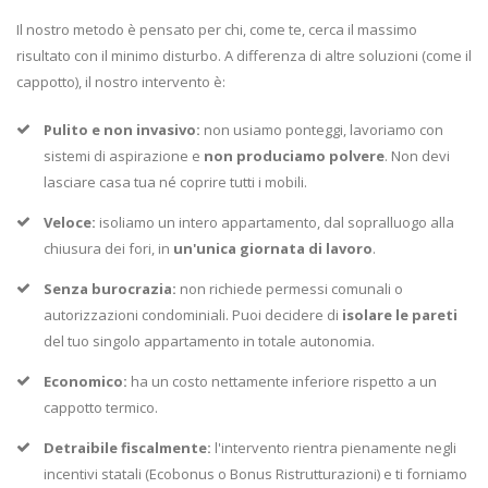
Il nostro metodo è pensato per chi, come te, cerca il massimo
risultato con il minimo disturbo. A differenza di altre soluzioni (come il
cappotto), il nostro intervento è:
Pulito e non invasivo:
non usiamo ponteggi, lavoriamo con
sistemi di aspirazione e
non produciamo polvere
. Non devi
lasciare casa tua né coprire tutti i mobili.
Veloce:
isoliamo un intero appartamento, dal sopralluogo alla
chiusura dei fori, in
un'unica giornata di lavoro
.
Senza burocrazia:
non richiede permessi comunali o
autorizzazioni condominiali. Puoi decidere di
isolare le pareti
del tuo singolo appartamento in totale autonomia.
Economico:
ha un costo nettamente inferiore rispetto a un
cappotto termico.
Detraibile fiscalmente:
l'intervento rientra pienamente negli
incentivi statali (Ecobonus o Bonus Ristrutturazioni) e ti forniamo