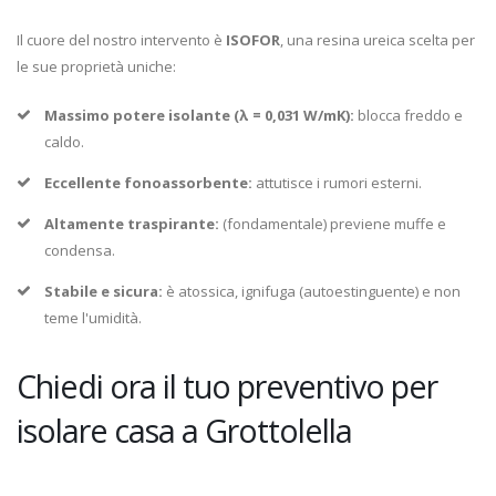
Il cuore del nostro intervento è
ISOFOR
, una resina ureica scelta per
le sue proprietà uniche:
Massimo potere isolante (λ = 0,031 W/mK):
blocca freddo e
caldo.
Eccellente fonoassorbente:
attutisce i rumori esterni.
Altamente traspirante:
(fondamentale) previene muffe e
condensa.
Stabile e sicura:
è atossica, ignifuga (autoestinguente) e non
teme l'umidità.
Chiedi ora il tuo preventivo per
isolare casa a Grottolella