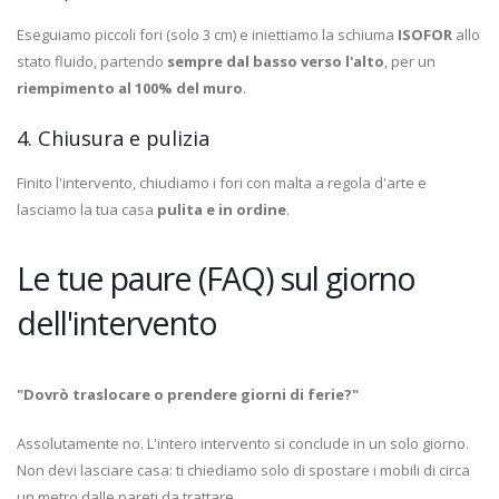
Eseguiamo piccoli fori (solo 3 cm) e iniettiamo la schiuma
ISOFOR
allo
stato fluido, partendo
sempre dal basso verso l'alto
, per un
riempimento al 100% del muro
.
4. Chiusura e pulizia
Finito l'intervento, chiudiamo i fori con malta a regola d'arte e
lasciamo la tua casa
pulita e in ordine
.
Le tue paure (FAQ) sul giorno
dell'intervento
"Dovrò traslocare o prendere giorni di ferie?"
Assolutamente no. L'intero intervento si conclude in un solo giorno.
Non devi lasciare casa: ti chiediamo solo di spostare i mobili di circa
un metro dalle pareti da trattare.