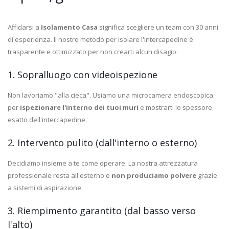
Affidarsi a
Isolamento Casa
significa scegliere un team con 30 anni
di esperienza. Il nostro metodo per isolare l'intercapedine è
trasparente e ottimizzato per non crearti alcun disagio:
1. Sopralluogo con videoispezione
Non lavoriamo "alla cieca". Usiamo una microcamera endoscopica
per
ispezionare l'interno dei tuoi muri
e mostrarti lo spessore
esatto dell'intercapedine.
2. Intervento pulito (dall'interno o esterno)
Decidiamo insieme a te come operare. La nostra attrezzatura
professionale resta all'esterno e
non produciamo polvere
grazie
a sistemi di aspirazione.
3. Riempimento garantito (dal basso verso
l'alto)