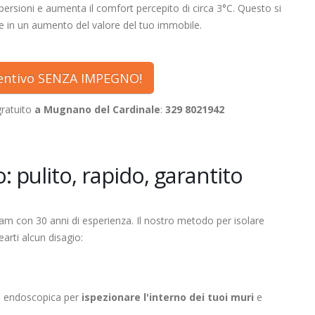
persioni e aumenta il comfort percepito di circa 3°C. Questo si
e in un aumento del valore del tuo immobile.
ventivo SENZA IMPEGNO!
gratuito
a Mugnano del Cardinale
:
329 8021942
: pulito, rapido, garantito
eam con 30 anni di esperienza. Il nostro metodo per isolare
arti alcun disagio:
a endoscopica per
ispezionare l'interno dei tuoi muri
e