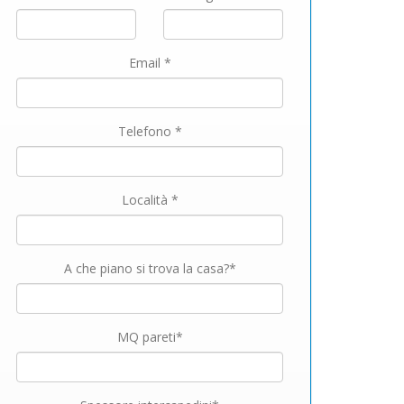
Email *
Telefono *
Località *
A che piano si trova la casa?*
MQ pareti*