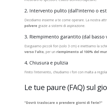
2. Intervento pulito (dall'interno o es
Decidiamo insieme a te come operare. La nostra attre
polvere
grazie a sistemi di aspirazione.
3. Riempimento garantito (dal basso v
Eseguiamo piccoli fori (solo 3 cm) e iniettiamo la sc
verso l'alto
, per un
riempimento al 100% del mu
4. Chiusura e pulizia
Finito l'intervento, chiudiamo i fori con malta a regol
Le tue paure (FAQ) sul gi
"Dovrò traslocare o prendere giorni di ferie?"