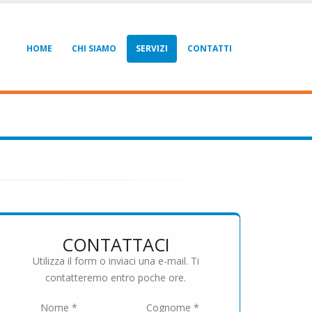
HOME
CHI SIAMO
SERVIZI
CONTATTI
CONTATTACI
Utilizza il form o inviaci una e-mail. Ti
contatteremo entro poche ore.
Nome *
Cognome *