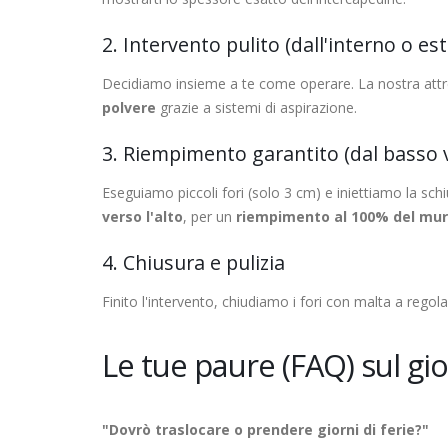
2. Intervento pulito (dall'interno o es
Decidiamo insieme a te come operare. La nostra attre
polvere
grazie a sistemi di aspirazione.
3. Riempimento garantito (dal basso v
Eseguiamo piccoli fori (solo 3 cm) e iniettiamo la sc
verso l'alto
, per un
riempimento al 100% del mu
4. Chiusura e pulizia
Finito l'intervento, chiudiamo i fori con malta a regol
Le tue paure (FAQ) sul gi
"Dovrò traslocare o prendere giorni di ferie?"