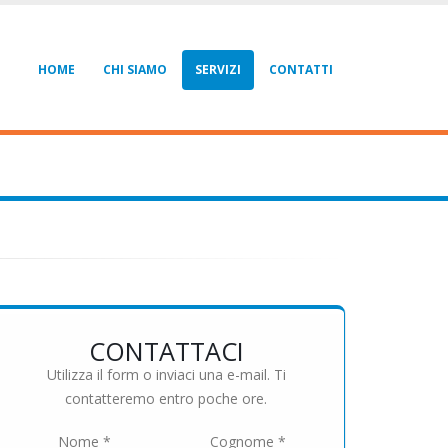
HOME
CHI SIAMO
SERVIZI
CONTATTI
CONTATTACI
Utilizza il form o inviaci una e-mail. Ti
contatteremo entro poche ore.
Nome *
Cognome *