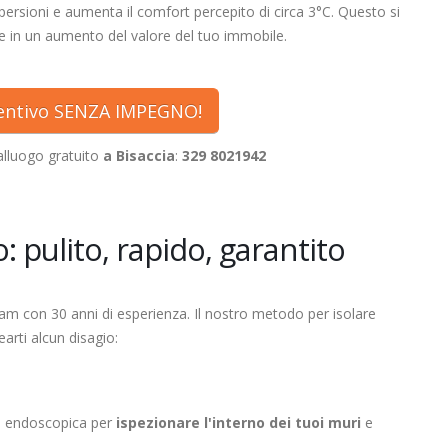
persioni e aumenta il comfort percepito di circa 3°C. Questo si
e in un aumento del valore del tuo immobile.
ventivo SENZA IMPEGNO!
lluogo gratuito
a Bisaccia
:
329 8021942
: pulito, rapido, garantito
eam con 30 anni di esperienza. Il nostro metodo per isolare
arti alcun disagio:
a endoscopica per
ispezionare l'interno dei tuoi muri
e