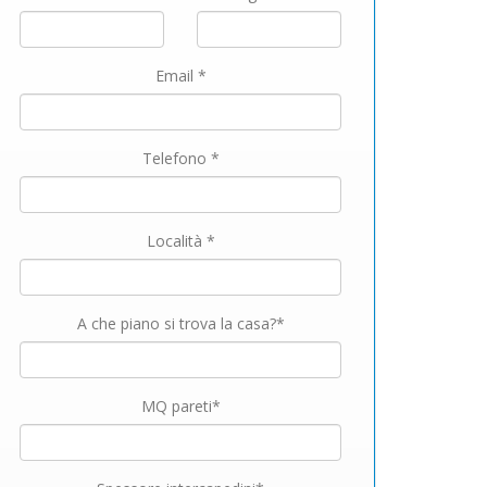
Email *
Telefono *
Località *
A che piano si trova la casa?*
MQ pareti*