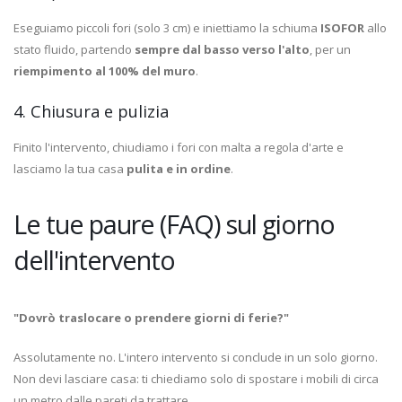
Eseguiamo piccoli fori (solo 3 cm) e iniettiamo la schiuma
ISOFOR
allo
stato fluido, partendo
sempre dal basso verso l'alto
, per un
riempimento al 100% del muro
.
4. Chiusura e pulizia
Finito l'intervento, chiudiamo i fori con malta a regola d'arte e
lasciamo la tua casa
pulita e in ordine
.
Le tue paure (FAQ) sul giorno
dell'intervento
"Dovrò traslocare o prendere giorni di ferie?"
Assolutamente no. L'intero intervento si conclude in un solo giorno.
Non devi lasciare casa: ti chiediamo solo di spostare i mobili di circa
un metro dalle pareti da trattare.