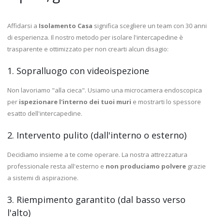
Affidarsi a
Isolamento Casa
significa scegliere un team con 30 anni
di esperienza. Il nostro metodo per isolare l'intercapedine è
trasparente e ottimizzato per non crearti alcun disagio:
1. Sopralluogo con videoispezione
Non lavoriamo "alla cieca". Usiamo una microcamera endoscopica
per
ispezionare l'interno dei tuoi muri
e mostrarti lo spessore
esatto dell'intercapedine.
2. Intervento pulito (dall'interno o esterno)
Decidiamo insieme a te come operare. La nostra attrezzatura
professionale resta all'esterno e
non produciamo polvere
grazie
a sistemi di aspirazione.
3. Riempimento garantito (dal basso verso
l'alto)