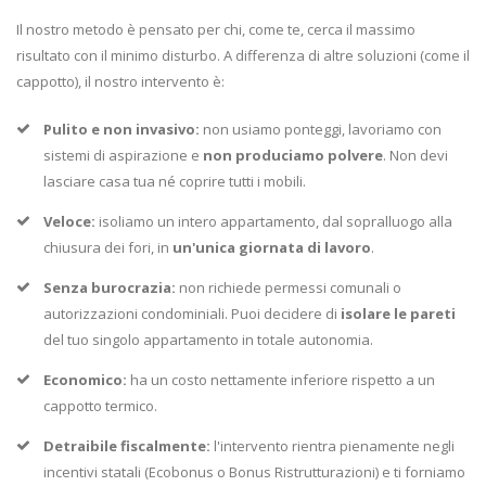
Il nostro metodo è pensato per chi, come te, cerca il massimo
risultato con il minimo disturbo. A differenza di altre soluzioni (come il
cappotto), il nostro intervento è:
Pulito e non invasivo:
non usiamo ponteggi, lavoriamo con
sistemi di aspirazione e
non produciamo polvere
. Non devi
lasciare casa tua né coprire tutti i mobili.
Veloce:
isoliamo un intero appartamento, dal sopralluogo alla
chiusura dei fori, in
un'unica giornata di lavoro
.
Senza burocrazia:
non richiede permessi comunali o
autorizzazioni condominiali. Puoi decidere di
isolare le pareti
del tuo singolo appartamento in totale autonomia.
Economico:
ha un costo nettamente inferiore rispetto a un
cappotto termico.
Detraibile fiscalmente:
l'intervento rientra pienamente negli
incentivi statali (Ecobonus o Bonus Ristrutturazioni) e ti forniamo