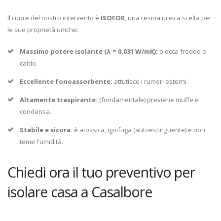
Il cuore del nostro intervento è
ISOFOR
, una resina ureica scelta per
le sue proprietà uniche:
Massimo potere isolante (λ = 0,031 W/mK):
blocca freddo e
caldo.
Eccellente fonoassorbente:
attutisce i rumori esterni.
Altamente traspirante:
(fondamentale) previene muffe e
condensa.
Stabile e sicura:
è atossica, ignifuga (autoestinguente) e non
teme l'umidità.
Chiedi ora il tuo preventivo per
isolare casa a Casalbore