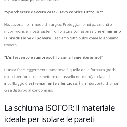
"Sporcherete davvero casa? Devo coprire tutto io?"
No. Lavoriamo in modo chirurgico. Proteggiamo noi pavimenti e
mobili vicini, e i nostri sistemi di foratura con aspirazione
eliminano
la produzione di polvere
. Lasciamo tutto pulito come lo abbiamo
trovato.
"L'intervento è rumoroso? I vicini si lamenteranno?"
L'unica fase leggermente rumorosa è quella della foratura (pochi
minuti per foro, come mettere un tassello nel muro). La fase di
insufflaggio è
estremamente silenziosa
. È un intervento che non
crea disturbo al condominio.
La schiuma ISOFOR: il materiale
ideale per isolare le pareti