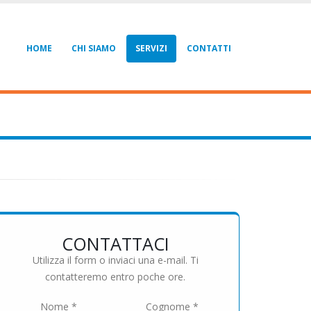
HOME
CHI SIAMO
SERVIZI
CONTATTI
CONTATTACI
Utilizza il form o inviaci una e-mail. Ti
contatteremo entro poche ore.
Nome *
Cognome *