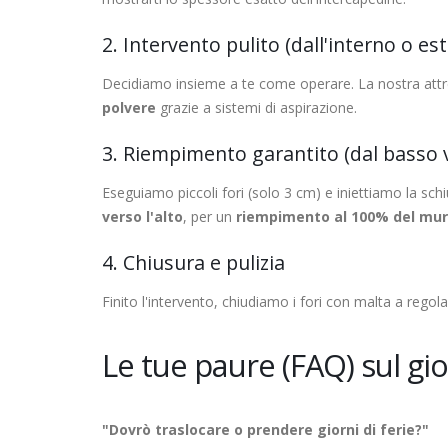
2. Intervento pulito (dall'interno o es
Decidiamo insieme a te come operare. La nostra attre
polvere
grazie a sistemi di aspirazione.
3. Riempimento garantito (dal basso v
Eseguiamo piccoli fori (solo 3 cm) e iniettiamo la sc
verso l'alto
, per un
riempimento al 100% del mu
4. Chiusura e pulizia
Finito l'intervento, chiudiamo i fori con malta a regol
Le tue paure (FAQ) sul gi
"Dovrò traslocare o prendere giorni di ferie?"