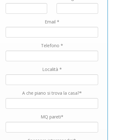
Email *
Telefono *
Località *
A che piano si trova la casa?*
MQ pareti*