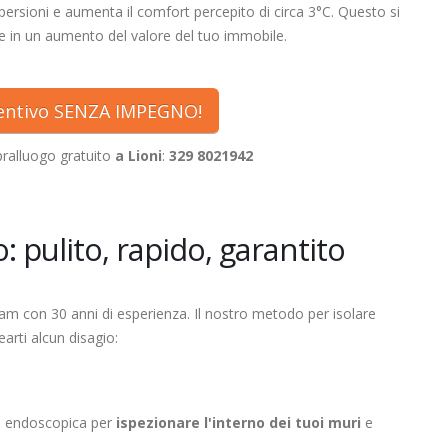
persioni e aumenta il comfort percepito di circa 3°C. Questo si
e in un aumento del valore del tuo immobile.
ventivo SENZA IMPEGNO!
ralluogo gratuito
a Lioni
:
329 8021942
: pulito, rapido, garantito
eam con 30 anni di esperienza. Il nostro metodo per isolare
arti alcun disagio:
a endoscopica per
ispezionare l'interno dei tuoi muri
e