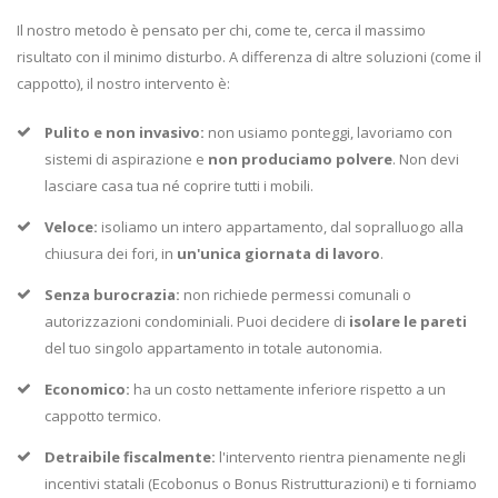
Il nostro metodo è pensato per chi, come te, cerca il massimo
risultato con il minimo disturbo. A differenza di altre soluzioni (come il
cappotto), il nostro intervento è:
Pulito e non invasivo:
non usiamo ponteggi, lavoriamo con
sistemi di aspirazione e
non produciamo polvere
. Non devi
lasciare casa tua né coprire tutti i mobili.
Veloce:
isoliamo un intero appartamento, dal sopralluogo alla
chiusura dei fori, in
un'unica giornata di lavoro
.
Senza burocrazia:
non richiede permessi comunali o
autorizzazioni condominiali. Puoi decidere di
isolare le pareti
del tuo singolo appartamento in totale autonomia.
Economico:
ha un costo nettamente inferiore rispetto a un
cappotto termico.
Detraibile fiscalmente:
l'intervento rientra pienamente negli
incentivi statali (Ecobonus o Bonus Ristrutturazioni) e ti forniamo