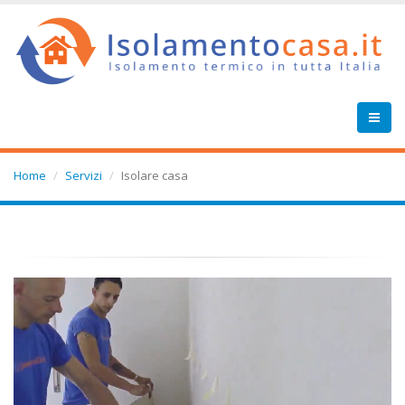
Home
Servizi
Isolare casa