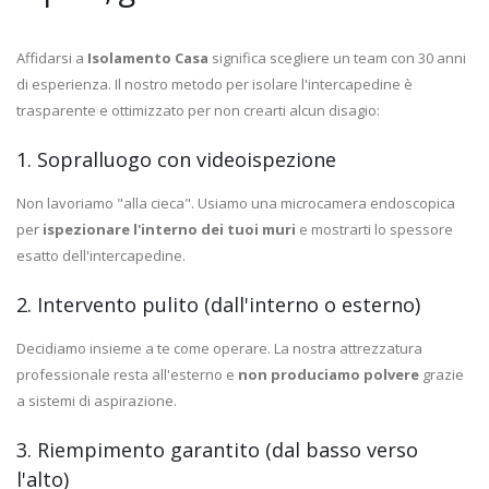
Affidarsi a
Isolamento Casa
significa scegliere un team con 30 anni
di esperienza. Il nostro metodo per isolare l'intercapedine è
trasparente e ottimizzato per non crearti alcun disagio:
1. Sopralluogo con videoispezione
Non lavoriamo "alla cieca". Usiamo una microcamera endoscopica
per
ispezionare l'interno dei tuoi muri
e mostrarti lo spessore
esatto dell'intercapedine.
2. Intervento pulito (dall'interno o esterno)
Decidiamo insieme a te come operare. La nostra attrezzatura
professionale resta all'esterno e
non produciamo polvere
grazie
a sistemi di aspirazione.
3. Riempimento garantito (dal basso verso
l'alto)