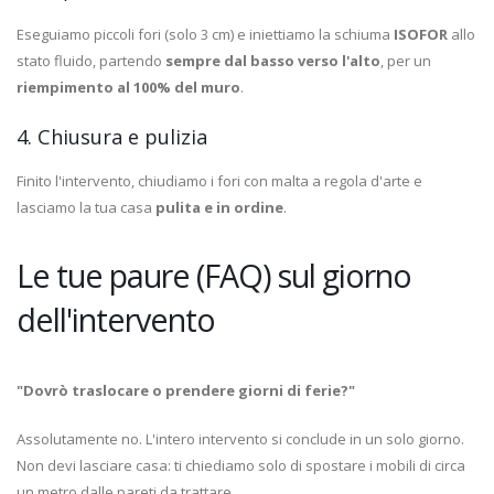
Eseguiamo piccoli fori (solo 3 cm) e iniettiamo la schiuma
ISOFOR
allo
stato fluido, partendo
sempre dal basso verso l'alto
, per un
riempimento al 100% del muro
.
4. Chiusura e pulizia
Finito l'intervento, chiudiamo i fori con malta a regola d'arte e
lasciamo la tua casa
pulita e in ordine
.
Le tue paure (FAQ) sul giorno
dell'intervento
"Dovrò traslocare o prendere giorni di ferie?"
Assolutamente no. L'intero intervento si conclude in un solo giorno.
Non devi lasciare casa: ti chiediamo solo di spostare i mobili di circa
un metro dalle pareti da trattare.