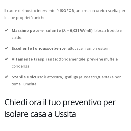
Il cuore del nostro intervento è
ISOFOR
, una resina ureica scelta per
le sue proprietà uniche:
Massimo potere isolante (λ = 0,031 W/mK):
blocca freddo e
caldo.
Eccellente fonoassorbente:
attutisce i rumori esterni.
Altamente traspirante:
(fondamentale) previene muffe e
condensa.
Stabile e sicura:
è atossica, ignifuga (autoestinguente) e non
teme l'umidità.
Chiedi ora il tuo preventivo per
isolare casa a Ussita