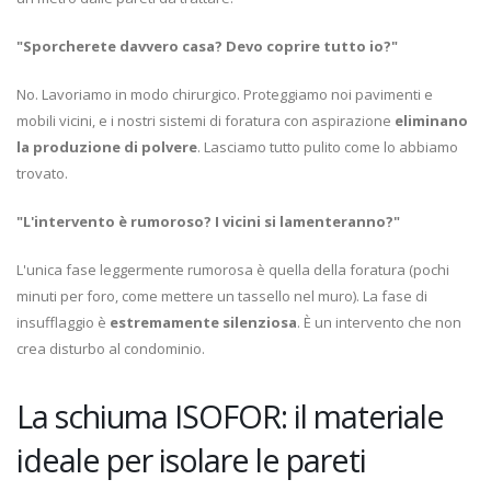
"Sporcherete davvero casa? Devo coprire tutto io?"
No. Lavoriamo in modo chirurgico. Proteggiamo noi pavimenti e
mobili vicini, e i nostri sistemi di foratura con aspirazione
eliminano
la produzione di polvere
. Lasciamo tutto pulito come lo abbiamo
trovato.
"L'intervento è rumoroso? I vicini si lamenteranno?"
L'unica fase leggermente rumorosa è quella della foratura (pochi
minuti per foro, come mettere un tassello nel muro). La fase di
insufflaggio è
estremamente silenziosa
. È un intervento che non
crea disturbo al condominio.
La schiuma ISOFOR: il materiale
ideale per isolare le pareti