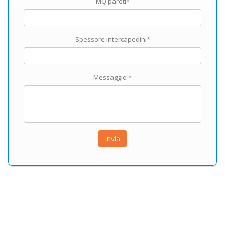
MQ pareti*
Spessore intercapedini*
Messaggio *