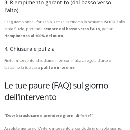
3. Riempimento garantito (dal basso verso
l'alto)
Eseguiamo piccoli fori (solo 3 cm) e iniettiamo la schiuma
ISOFOR
allo
stato fluido, partendo
sempre dal basso verso l'alto
, per un
riempimento al 100% del muro
.
4. Chiusura e pulizia
Finito l'intervento, chiudiamo i fori con malta a regola d'arte e
lasciamo la tua casa
pulita e in ordine
.
Le tue paure (FAQ) sul giorno
dell'intervento
"Dovrò traslocare o prendere giorni di ferie?"
Assolutamente no. L'intero intervento si conclude in un solo giorno.