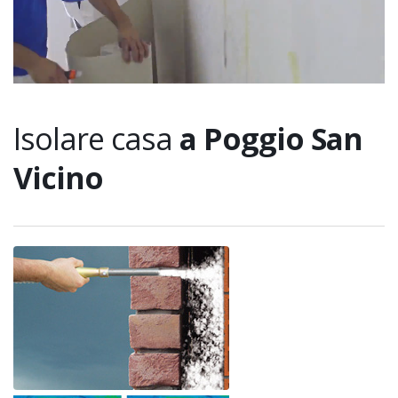
Isolare casa
a Poggio San
Vicino