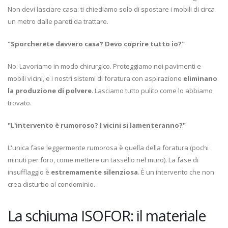
Non devi lasciare casa: ti chiediamo solo di spostare i mobili di circa
un metro dalle pareti da trattare.
"Sporcherete davvero casa? Devo coprire tutto io?"
No. Lavoriamo in modo chirurgico. Proteggiamo noi pavimenti e
mobili vicini, e i nostri sistemi di foratura con aspirazione
eliminano
la produzione di polvere
. Lasciamo tutto pulito come lo abbiamo
trovato.
"L'intervento è rumoroso? I vicini si lamenteranno?"
L'unica fase leggermente rumorosa è quella della foratura (pochi
minuti per foro, come mettere un tassello nel muro). La fase di
insufflaggio è
estremamente silenziosa
. È un intervento che non
crea disturbo al condominio.
La schiuma ISOFOR: il materiale