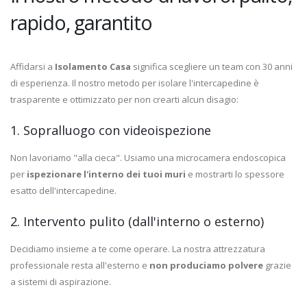
rapido, garantito
Affidarsi a
Isolamento Casa
significa scegliere un team con 30 anni
di esperienza. Il nostro metodo per isolare l'intercapedine è
trasparente e ottimizzato per non crearti alcun disagio:
1. Sopralluogo con videoispezione
Non lavoriamo "alla cieca". Usiamo una microcamera endoscopica
per
ispezionare l'interno dei tuoi muri
e mostrarti lo spessore
esatto dell'intercapedine.
2. Intervento pulito (dall'interno o esterno)
Decidiamo insieme a te come operare. La nostra attrezzatura
professionale resta all'esterno e
non produciamo polvere
grazie
a sistemi di aspirazione.