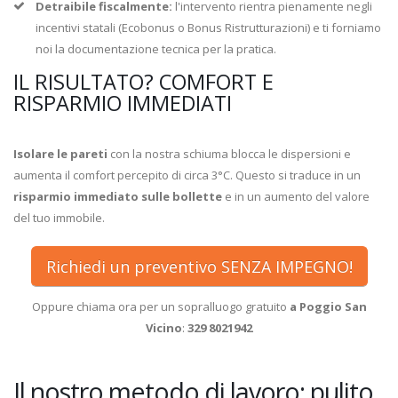
Detraibile fiscalmente:
l'intervento rientra pienamente negli
incentivi statali (Ecobonus o Bonus Ristrutturazioni) e ti forniamo
noi la documentazione tecnica per la pratica.
IL RISULTATO? COMFORT E
RISPARMIO IMMEDIATI
Isolare le pareti
con la nostra schiuma blocca le dispersioni e
aumenta il comfort percepito di circa 3°C. Questo si traduce in un
risparmio immediato sulle bollette
e in un aumento del valore
del tuo immobile.
Richiedi un preventivo SENZA IMPEGNO!
Oppure chiama ora per un sopralluogo gratuito
a Poggio San
Vicino
:
329 8021942
Il nostro metodo di lavoro: pulito,