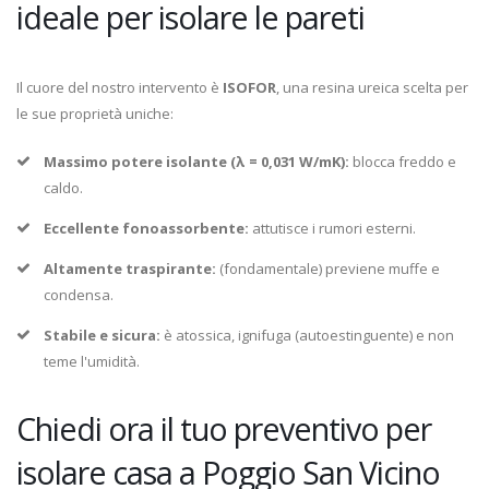
ideale per isolare le pareti
Il cuore del nostro intervento è
ISOFOR
, una resina ureica scelta per
le sue proprietà uniche:
Massimo potere isolante (λ = 0,031 W/mK):
blocca freddo e
caldo.
Eccellente fonoassorbente:
attutisce i rumori esterni.
Altamente traspirante:
(fondamentale) previene muffe e
condensa.
Stabile e sicura:
è atossica, ignifuga (autoestinguente) e non
teme l'umidità.
Chiedi ora il tuo preventivo per
isolare casa a Poggio San Vicino