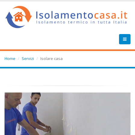
Home
Servizi
Isolare casa