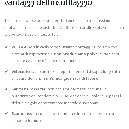
vantaggi dell'insufflaggio
Il nostro metodo è pensato per chi, come te, cerca il massimo
risultato con il minimo disturbo. A differenza di altre soluzioni (come il
cappotto), il nostro intervento è:
Pulito e non invasivo:
non usiamo ponteggi, lavoriamo con
sistemi di aspirazione e
non produciamo polvere
. Non devi
lasciare casa tua né coprire tutti i mobili.
Veloce:
isoliamo un intero appartamento, dal sopralluogo alla
chiusura dei fori, in
un'unica giornata di lavoro
.
Senza burocrazia:
non richiede permessi comunali o
autorizzazioni condominiali. Puoi decidere di
isolare le pareti
del tuo singolo appartamento in totale autonomia.
Economico:
ha un costo nettamente inferiore rispetto a un
cappotto termico.