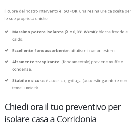
Il cuore del nostro intervento è
ISOFOR
, una resina ureica scelta per
le sue proprietà uniche:
Massimo potere isolante (λ = 0,031 W/mK):
blocca freddo e
caldo.
Eccellente fonoassorbente:
attutisce i rumori esterni.
Altamente traspirante:
(fondamentale) previene muffe e
condensa.
Stabile e sicura:
è atossica, ignifuga (autoestinguente) e non
teme l'umidità.
Chiedi ora il tuo preventivo per
isolare casa a Corridonia