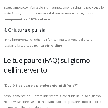
Eseguiamo piccoli fori (solo 3 cm) e iniettiamo la schiuma
ISOFOR
allo
stato fluido, partendo
sempre dal basso verso l'alto
, per un
riempimento al 100% del muro
.
4. Chiusura e pulizia
Finito l'intervento, chiudiamo i fori con malta a regola d'arte e
lasciamo la tua casa
pulita e in ordine
.
Le tue paure (FAQ) sul giorno
dell'intervento
"Dovrò traslocare o prendere giorni di ferie?"
Assolutamente no. L'intero intervento si conclude in un solo giorno.
Non devi lasciare casa: ti chiediamo solo di spostare i mobili di circa
un metro dalle pareti da trattare.