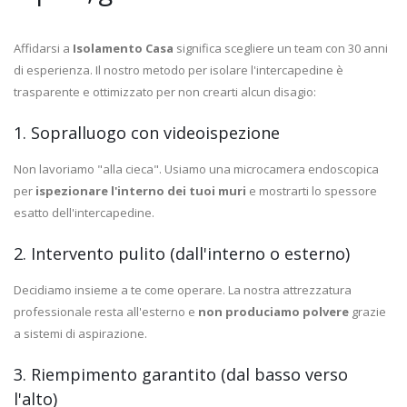
Affidarsi a
Isolamento Casa
significa scegliere un team con 30 anni
di esperienza. Il nostro metodo per isolare l'intercapedine è
trasparente e ottimizzato per non crearti alcun disagio:
1. Sopralluogo con videoispezione
Non lavoriamo "alla cieca". Usiamo una microcamera endoscopica
per
ispezionare l'interno dei tuoi muri
e mostrarti lo spessore
esatto dell'intercapedine.
2. Intervento pulito (dall'interno o esterno)
Decidiamo insieme a te come operare. La nostra attrezzatura
professionale resta all'esterno e
non produciamo polvere
grazie
a sistemi di aspirazione.
3. Riempimento garantito (dal basso verso
l'alto)