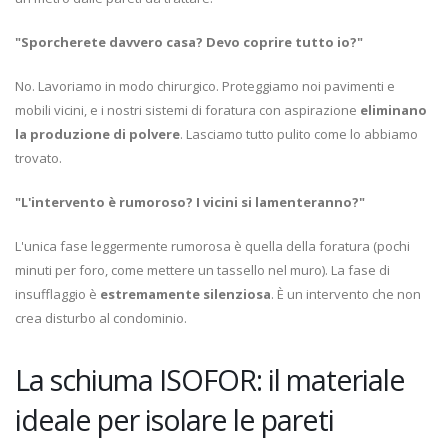
"Sporcherete davvero casa? Devo coprire tutto io?"
No. Lavoriamo in modo chirurgico. Proteggiamo noi pavimenti e
mobili vicini, e i nostri sistemi di foratura con aspirazione
eliminano
la produzione di polvere
. Lasciamo tutto pulito come lo abbiamo
trovato.
"L'intervento è rumoroso? I vicini si lamenteranno?"
L'unica fase leggermente rumorosa è quella della foratura (pochi
minuti per foro, come mettere un tassello nel muro). La fase di
insufflaggio è
estremamente silenziosa
. È un intervento che non
crea disturbo al condominio.
La schiuma ISOFOR: il materiale
ideale per isolare le pareti