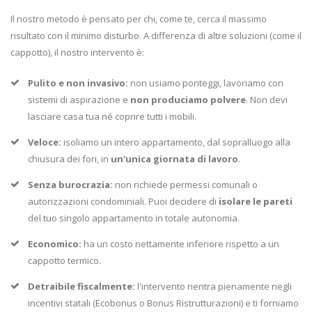
Il nostro metodo è pensato per chi, come te, cerca il massimo
risultato con il minimo disturbo. A differenza di altre soluzioni (come il
cappotto), il nostro intervento è:
Pulito e non invasivo:
non usiamo ponteggi, lavoriamo con
sistemi di aspirazione e
non produciamo polvere
. Non devi
lasciare casa tua né coprire tutti i mobili.
Veloce:
isoliamo un intero appartamento, dal sopralluogo alla
chiusura dei fori, in
un'unica giornata di lavoro
.
Senza burocrazia:
non richiede permessi comunali o
autorizzazioni condominiali. Puoi decidere di
isolare le pareti
del tuo singolo appartamento in totale autonomia.
Economico:
ha un costo nettamente inferiore rispetto a un
cappotto termico.
Detraibile fiscalmente:
l'intervento rientra pienamente negli
incentivi statali (Ecobonus o Bonus Ristrutturazioni) e ti forniamo