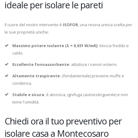
ideale per isolare le pareti
Il cuore del nostro intervento è
ISOFOR
, una resina ureica scelta per
le sue proprietà uniche:
Massimo potere isolante (λ = 0,031 W/mK):
blocca freddo e
caldo.
Eccellente fonoassorbente:
attutisce i rumori esterni.
Altamente traspirante:
(fondamentale) previene muffe e
condensa.
Stabile e sicura:
è atossica, ignifuga (autoestinguente) e non
teme l'umidità.
Chiedi ora il tuo preventivo per
isolare casa a Montecosaro