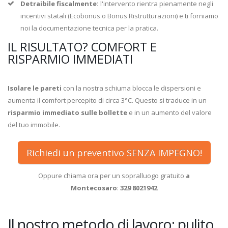
Detraibile fiscalmente:
l'intervento rientra pienamente negli
incentivi statali (Ecobonus o Bonus Ristrutturazioni) e ti forniamo
noi la documentazione tecnica per la pratica.
IL RISULTATO? COMFORT E
RISPARMIO IMMEDIATI
Isolare le pareti
con la nostra schiuma blocca le dispersioni e
aumenta il comfort percepito di circa 3°C. Questo si traduce in un
risparmio immediato sulle bollette
e in un aumento del valore
del tuo immobile.
Richiedi un preventivo SENZA IMPEGNO!
Oppure chiama ora per un sopralluogo gratuito
a
Montecosaro
:
329 8021942
Il nostro metodo di lavoro: pulito,