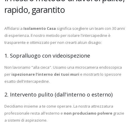
rapido, garantito
Affidarsi a
Isolamento Casa
significa scegliere un team con 30 anni
di esperienza. Il nostro metodo per isolare l'intercapedine è
trasparente e ottimizzato per non crearti alcun disagio:
1. Sopralluogo con videoispezione
Non lavoriamo "alla cieca". Usiamo una microcamera endoscopica
per
ispezionare l'interno dei tuoi muri
e mostrarti lo spessore
esatto dell'intercapedine.
2. Intervento pulito (dall'interno o esterno)
Decidiamo insieme a te come operare. La nostra attrezzatura
professionale resta all'esterno e
non produciamo polvere
grazie
a sistemi di aspirazione.