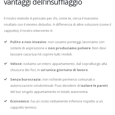
vantaggi dell'insufflaggio
Il nostro metodo è pensato per chi, come te, cerca il massimo
risultato con il minimo disturbo. A differenza di altre soluzioni (come il
cappotto), il nostro intervento è:
Pulito e non invasivo:
non usiamo ponteggi, lavoriamo con
sistemi di aspirazione e
non produciamo polvere
. Non devi
lasciare casa tua né coprire tutti i mobili.
Veloce:
isoliamo un intero appartamento, dal sopralluogo alla
chiusura dei fori, in
un'unica giornata di lavoro
.
Senza burocrazia:
non richiede permessi comunali o
autorizzazioni condominiali. Puoi decidere di
isolare le pareti
del tuo singolo appartamento in totale autonomia.
Economico:
ha un costo nettamente inferiore rispetto a un
cappotto termico.