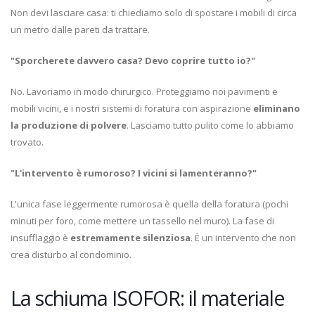
Non devi lasciare casa: ti chiediamo solo di spostare i mobili di circa
un metro dalle pareti da trattare.
"Sporcherete davvero casa? Devo coprire tutto io?"
No. Lavoriamo in modo chirurgico. Proteggiamo noi pavimenti e
mobili vicini, e i nostri sistemi di foratura con aspirazione
eliminano
la produzione di polvere
. Lasciamo tutto pulito come lo abbiamo
trovato.
"L'intervento è rumoroso? I vicini si lamenteranno?"
L'unica fase leggermente rumorosa è quella della foratura (pochi
minuti per foro, come mettere un tassello nel muro). La fase di
insufflaggio è
estremamente silenziosa
. È un intervento che non
crea disturbo al condominio.
La schiuma ISOFOR: il materiale