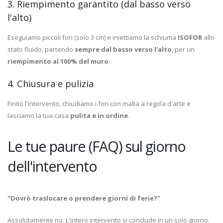
3. Riempimento garantito (dal basso verso
l'alto)
Eseguiamo piccoli fori (solo 3 cm) e iniettiamo la schiuma
ISOFOR
allo
stato fluido, partendo
sempre dal basso verso l'alto
, per un
riempimento al 100% del muro
.
4. Chiusura e pulizia
Finito l'intervento, chiudiamo i fori con malta a regola d'arte e
lasciamo la tua casa
pulita e in ordine
.
Le tue paure (FAQ) sul giorno
dell'intervento
"Dovrò traslocare o prendere giorni di ferie?"
Assolutamente no. L'intero intervento si conclude in un solo giorno.