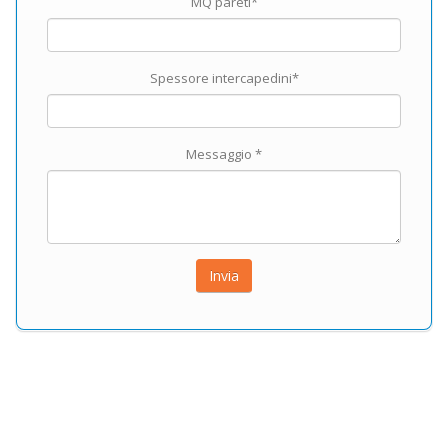
MQ pareti*
Spessore intercapedini*
Messaggio *