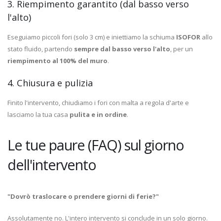
3. Riempimento garantito (dal basso verso
l'alto)
Eseguiamo piccoli fori (solo 3 cm) e iniettiamo la schiuma
ISOFOR
allo
stato fluido, partendo
sempre dal basso verso l'alto
, per un
riempimento al 100% del muro
.
4. Chiusura e pulizia
Finito l'intervento, chiudiamo i fori con malta a regola d'arte e
lasciamo la tua casa
pulita e in ordine
.
Le tue paure (FAQ) sul giorno
dell'intervento
"Dovrò traslocare o prendere giorni di ferie?"
Assolutamente no. L'intero intervento si conclude in un solo giorno.