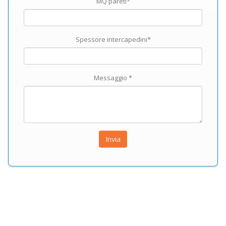
MQ pareti*
Spessore intercapedini*
Messaggio *