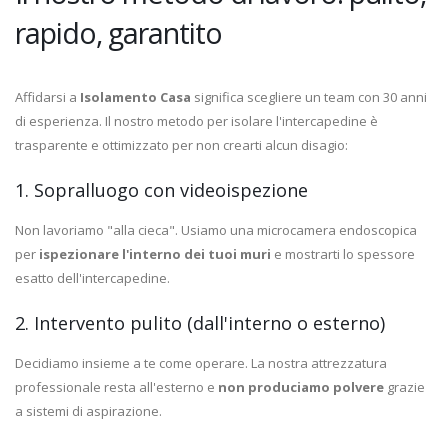
rapido, garantito
Affidarsi a
Isolamento Casa
significa scegliere un team con 30 anni
di esperienza. Il nostro metodo per isolare l'intercapedine è
trasparente e ottimizzato per non crearti alcun disagio:
1. Sopralluogo con videoispezione
Non lavoriamo "alla cieca". Usiamo una microcamera endoscopica
per
ispezionare l'interno dei tuoi muri
e mostrarti lo spessore
esatto dell'intercapedine.
2. Intervento pulito (dall'interno o esterno)
Decidiamo insieme a te come operare. La nostra attrezzatura
professionale resta all'esterno e
non produciamo polvere
grazie
a sistemi di aspirazione.