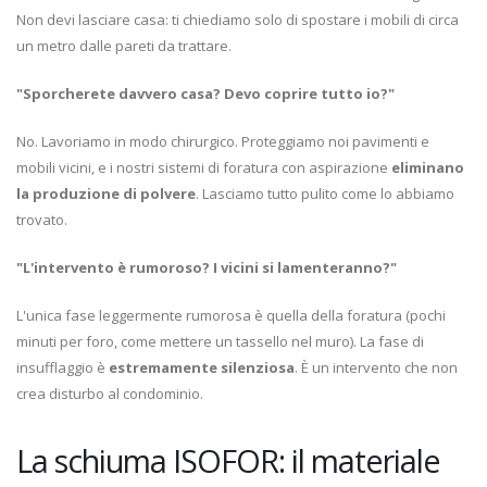
Non devi lasciare casa: ti chiediamo solo di spostare i mobili di circa
un metro dalle pareti da trattare.
"Sporcherete davvero casa? Devo coprire tutto io?"
No. Lavoriamo in modo chirurgico. Proteggiamo noi pavimenti e
mobili vicini, e i nostri sistemi di foratura con aspirazione
eliminano
la produzione di polvere
. Lasciamo tutto pulito come lo abbiamo
trovato.
"L'intervento è rumoroso? I vicini si lamenteranno?"
L'unica fase leggermente rumorosa è quella della foratura (pochi
minuti per foro, come mettere un tassello nel muro). La fase di
insufflaggio è
estremamente silenziosa
. È un intervento che non
crea disturbo al condominio.
La schiuma ISOFOR: il materiale