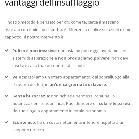
vantaggi dell'insufflaggio
Il nostro metodo è pensato per chi, come te, cerca il massimo
risultato con il minimo disturbo. A differenza di altre soluzioni (come il
cappotto), il nostro intervento è:
Pulito e non invasivo:
non usiamo ponteggi, lavoriamo con
sistemi di aspirazione e
non produciamo polvere
. Non devi
lasciare casa tua né coprire tutti i mobili.
Veloce:
isoliamo un intero appartamento, dal sopralluogo alla
chiusura dei fori, in
un'unica giornata di lavoro
.
Senza burocrazia:
non richiede permessi comunali o
autorizzazioni condominiali. Puoi decidere di
isolare le pareti
del tuo singolo appartamento in totale autonomia.
Economico:
ha un costo nettamente inferiore rispetto a un
cappotto termico.