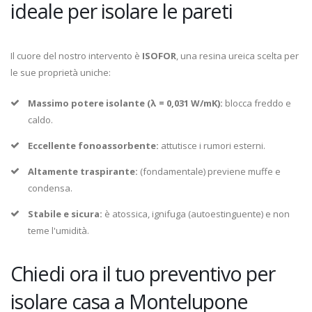
ideale per isolare le pareti
Il cuore del nostro intervento è
ISOFOR
, una resina ureica scelta per
le sue proprietà uniche:
Massimo potere isolante (λ = 0,031 W/mK):
blocca freddo e
caldo.
Eccellente fonoassorbente:
attutisce i rumori esterni.
Altamente traspirante:
(fondamentale) previene muffe e
condensa.
Stabile e sicura:
è atossica, ignifuga (autoestinguente) e non
teme l'umidità.
Chiedi ora il tuo preventivo per
isolare casa a Montelupone