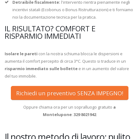
Detraibile fiscalmente:
l'intervento rientra pienamente negli
incentivi statali (Ecobonus o Bonus Ristrutturazioni) e ti forniamo
noi la documentazione tecnica per la pratica.
IL RISULTATO? COMFORT E
RISPARMIO IMMEDIATI
Isolare le pareti
con la nostra schiuma blocca le dispersioni e
aumenta il comfort percepito di circa 3°C. Questo si traduce in un
risparmio immediato sulle bollette
e in un aumento del valore
del tuo immobile.
Richiedi un preventivo SENZA IMPEGNO!
Oppure chiama ora per un sopralluogo gratuito
a
Montelupone
:
329 8021942
Il nostro metodo di lavoro: pulito,