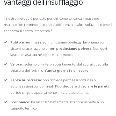
vantaggi dell'insufflaggio
Il nostro metodo è pensato per chi, come te, cerca il massimo
risultato con il minimo disturbo. A differenza di altre soluzioni (come il
cappotto), il nostro intervento è:
Pulito e non invasivo:
non usiamo ponteggi, lavoriamo con
sistemi di aspirazione e
non produciamo polvere
. Non devi
lasciare casa tua né coprire tutti i mobili.
Veloce:
isoliamo un intero appartamento, dal sopralluogo alla
chiusura dei fori, in
un'unica giornata di lavoro
.
Senza burocrazia:
non richiede permessi comunali o
autorizzazioni condominiali. Puoi decidere di
isolare le pareti
del tuo singolo appartamento in totale autonomia.
Economico:
ha un costo nettamente inferiore rispetto a un
cappotto termico.