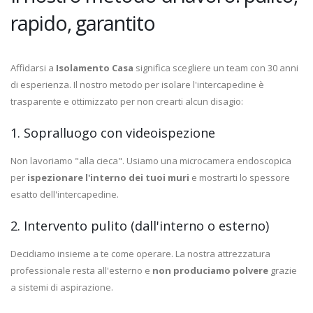
rapido, garantito
Affidarsi a
Isolamento Casa
significa scegliere un team con 30 anni
di esperienza. Il nostro metodo per isolare l'intercapedine è
trasparente e ottimizzato per non crearti alcun disagio:
1. Sopralluogo con videoispezione
Non lavoriamo "alla cieca". Usiamo una microcamera endoscopica
per
ispezionare l'interno dei tuoi muri
e mostrarti lo spessore
esatto dell'intercapedine.
2. Intervento pulito (dall'interno o esterno)
Decidiamo insieme a te come operare. La nostra attrezzatura
professionale resta all'esterno e
non produciamo polvere
grazie
a sistemi di aspirazione.