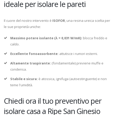
ideale per isolare le pareti
Il cuore del nostro intervento è
ISOFOR
, una resina ureica scelta per
le sue proprietà uniche:
Massimo potere isolante (λ = 0,031 W/mK):
blocca freddo e
caldo.
Eccellente fonoassorbente:
attutisce i rumori esterni.
Altamente traspirante:
(fondamentale) previene muffe e
condensa.
Stabile e sicura:
è atossica, ignifuga (autoestinguente) e non
teme l'umidità.
Chiedi ora il tuo preventivo per
isolare casa a Ripe San Ginesio