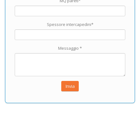
MQ pareti*
Spessore intercapedini*
Messaggio *