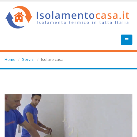
Home
Servizi
Isolare casa