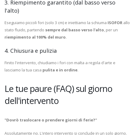
3. Riempimento garantito (dal basso verso
l'alto)
Eseguiamo piccoli fori (solo 3 cm) e iniettiamo la schiuma
ISOFOR
allo
stato fluido, partendo
sempre dal basso verso l'alto
, per un
riempimento al 100% del muro
.
4. Chiusura e pulizia
Finito l'intervento, chiudiamo i fori con malta a regola d'arte e
lasciamo la tua casa
pulita e in ordine
.
Le tue paure (FAQ) sul giorno
dell'intervento
"Dovrò traslocare o prendere giorni di ferie?"
Assolutamente no. L'intero intervento si conclude in un solo giorno.