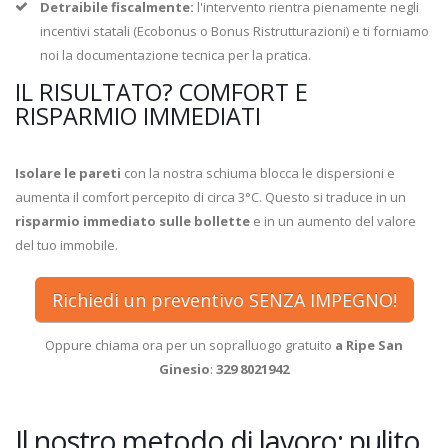
Detraibile fiscalmente:
l'intervento rientra pienamente negli
incentivi statali (Ecobonus o Bonus Ristrutturazioni) e ti forniamo
noi la documentazione tecnica per la pratica.
IL RISULTATO? COMFORT E
RISPARMIO IMMEDIATI
Isolare le pareti
con la nostra schiuma blocca le dispersioni e
aumenta il comfort percepito di circa 3°C. Questo si traduce in un
risparmio immediato sulle bollette
e in un aumento del valore
del tuo immobile.
Richiedi un preventivo SENZA IMPEGNO!
Oppure chiama ora per un sopralluogo gratuito
a Ripe San
Ginesio
:
329 8021942
Il nostro metodo di lavoro: pulito,