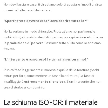
Non devi lasciare casa: ti chiediamo solo di spostare i mobili di circa
un metro dalle pareti da trattare.
"Sporcherete davvero casa? Devo coprire tutto io?"
No. Lavoriamo in modo chirurgico. Proteggiamo noi pavimenti e
mobili vicini, e i nostri sistemi di foratura con aspirazione
eliminano
la produzione di polvere
. Lasciamo tutto pulito come lo abbiamo
trovato.
"L'intervento è rumoroso? I vicini si lamenteranno?"
L'unica fase leggermente rumorosa è quella della foratura (pochi
minuti per foro, come mettere un tassello nel muro). La fase di
insufflaggio è
estremamente silenziosa
. È un intervento che non
crea disturbo al condominio.
La schiuma ISOFOR: il materiale