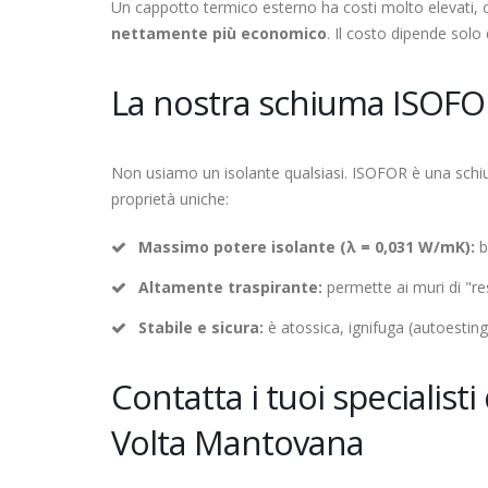
Un cappotto termico esterno ha costi molto elevati, 
nettamente più economico
. Il costo dipende solo
La nostra schiuma ISOFOR:
Non usiamo un isolante qualsiasi. ISOFOR è una schium
proprietà uniche:
Massimo potere isolante (λ = 0,031 W/mK):
b
Altamente traspirante:
permette ai muri di "re
Stabile e sicura:
è atossica, ignifuga (autoesting
Contatta i tuoi specialist
Volta Mantovana