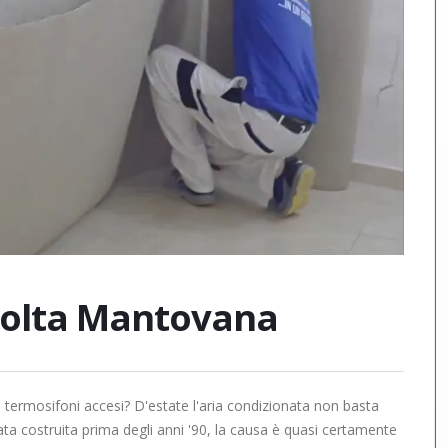
olta Mantovana
 termosifoni accesi? D'estate l'aria condizionata non basta
ata costruita prima degli anni '90, la causa è quasi certamente