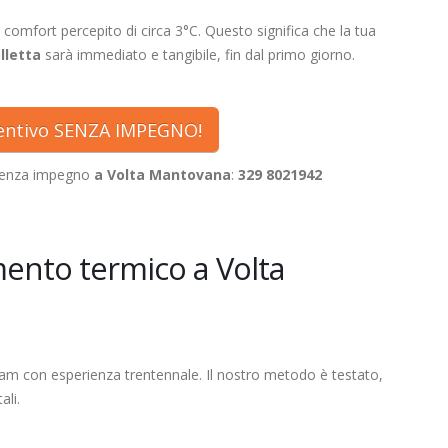
 comfort percepito di circa 3°C. Questo significa che la tua
lletta
sarà immediato e tangibile, fin dal primo giorno.
ventivo SENZA IMPEGNO!
 senza impegno
a Volta Mantovana
:
329 8021942
mento termico a Volta
eam con esperienza trentennale. Il nostro metodo è testato,
ali.