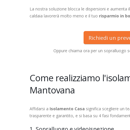
La nostra soluzione blocca le dispersioni e aumenta il
caldaia lavorerà molto meno e il tuo
risparmio in bo
Richiedi un pre
Oppure chiama ora per un sopralluogo
Come realizziamo l'isola
Mantovana
Affidarsi a
Isolamento Casa
significa scegliere un t
trasparente e garantito, e si basa su 4 fasi fondament
1. Sopralluogo e videoispezione