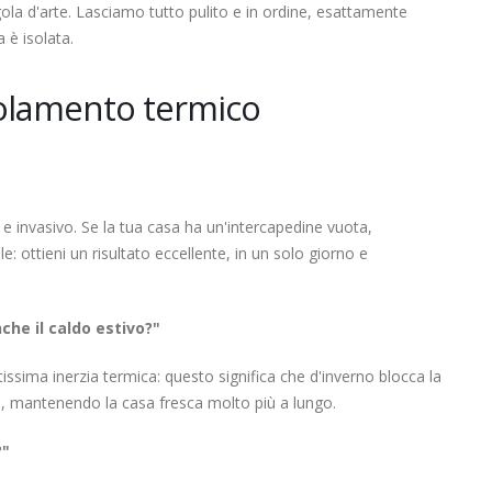
gola d'arte. Lasciamo tutto pulito e in ordine, esattamente
 è isolata.
isolamento termico
 invasivo. Se la tua casa ha un'intercapedine vuota,
e: ottieni un risultato eccellente, in un solo giorno e
che il caldo estivo?"
ssima inerzia termica: questo significa che d'inverno blocca la
ldo, mantenendo la casa fresca molto più a lungo.
?"