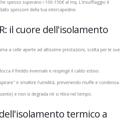
che spesso superano i 100-150€ al mq. L'insufflaggio è
 dallo spessore della tua intercapedine.
 il cuore dell'isolamento
a a celle aperte ad altissime prestazioni, scelta per le sue
locca il freddo invernale e respinge il caldo estivo.
spirare" e smaltire l'umidità, prevenendo muffe e condensa.
uente) e non si degrada né si ritira nel tempo.
i dell'isolamento termico a