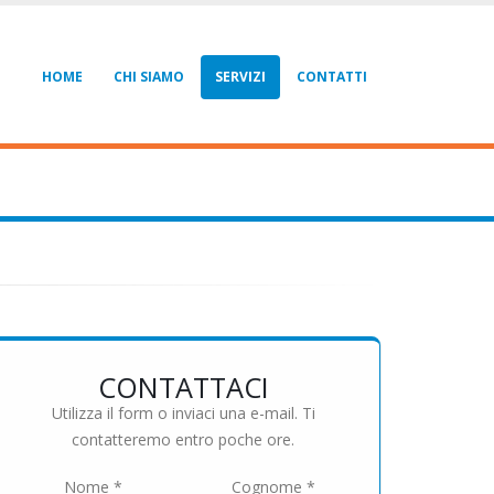
HOME
CHI SIAMO
SERVIZI
CONTATTI
CONTATTACI
Utilizza il form o inviaci una e-mail. Ti
contatteremo entro poche ore.
Nome *
Cognome *