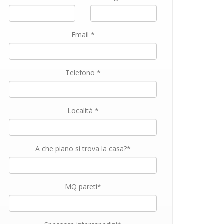
Email *
Telefono *
Località *
A che piano si trova la casa?*
MQ pareti*