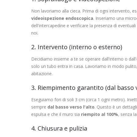
Non lavoriamo alla cieca. Prima di ogni intervento,
videoispezione endoscopica
. Inseriamo una micro
dell'intercapedine e verificare la presenza di eventua
noi.
2. Intervento (interno o esterno)
Decidiamo insieme a te se operare dall'interno o dall'
solo un tubo entra in casa. Lavoriamo in modo pulito,
abitazione.
3. Riempimento garantito (dal basso v
Eseguiamo fori di soli 3 cm (circa 1 ogni metro). Inie
sempre
dal basso verso l'alto
. Questo è un dettagl
espulsa e che il muro sia
riempito al 100%
, senza la
4. Chiusura e pulizia