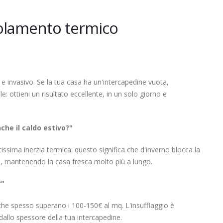
isolamento termico
 invasivo. Se la tua casa ha un'intercapedine vuota,
e: ottieni un risultato eccellente, in un solo giorno e
che il caldo estivo?"
ssima inerzia termica: questo significa che d'inverno blocca la
ldo, mantenendo la casa fresca molto più a lungo.
?"
che spesso superano i 100-150€ al mq. L'insufflaggio è
 dallo spessore della tua intercapedine.