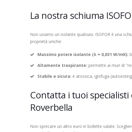
La nostra schiuma ISOFOR:
Non usiamo un isolante qualsiasi. ISOFOR è una schium
proprietà uniche:
Massimo potere isolante (λ = 0,031 W/mK):
b
Altamente traspirante:
permette ai muri di "re
Stabile e sicura:
è atossica, ignifuga (autoesting
Contatta i tuoi specialist
Roverbella
Non sprecare un altro euro in bollette salate. Sceglie