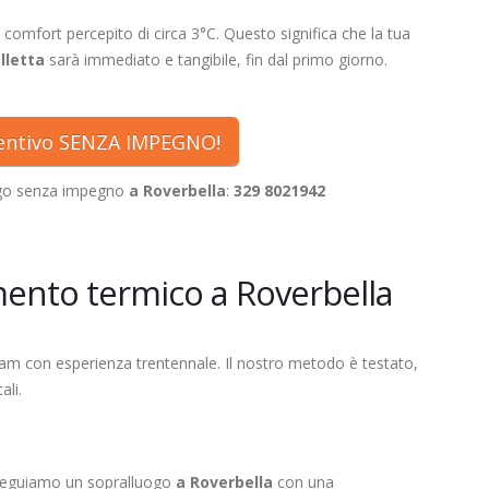
 comfort percepito di circa 3°C. Questo significa che la tua
lletta
sarà immediato e tangibile, fin dal primo giorno.
ventivo SENZA IMPEGNO!
ogo senza impegno
a Roverbella
:
329 8021942
mento termico a Roverbella
eam con esperienza trentennale. Il nostro metodo è testato,
ali.
 eseguiamo un sopralluogo
a Roverbella
con una