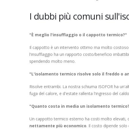
I dubbi più comuni sull'
"È meglio l'insufflaggio o il cappotto termico?"
Il cappotto è un intervento ottimo ma molto costoso e
l'insufflaggio ha un rapporto costo/beneficio imbattibil
spendendo molto meno.
"L'isolamento termico risolve solo il freddo o an
Risolve entrambi. La nostra schiuma ISOFOR ha un'alti
fuga del calore, e d'estate rallenta l'ingresso del ca
"Quanto costa in media un isolamento termico
Un cappotto termico esterno ha costi molto elevati, 
nettamente più economico
. Il costo dipende solo