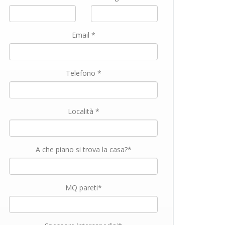
Email *
Telefono *
Località *
A che piano si trova la casa?*
MQ pareti*