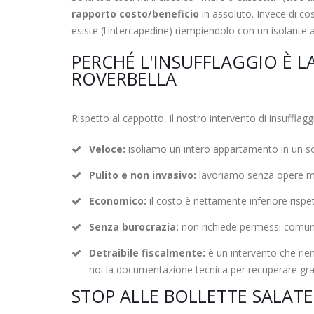
rapporto costo/beneficio
in assoluto. Invece di co
esiste (l'intercapedine) riempiendolo con un isolante a
PERCHÉ L'INSUFFLAGGIO È L
ROVERBELLA
Rispetto al cappotto, il nostro intervento di insufflagg
Veloce:
isoliamo un intero appartamento in un so
Pulito e non invasivo:
lavoriamo senza opere mu
Economico:
il costo è nettamente inferiore risp
Senza burocrazia:
non richiede permessi comuna
Detraibile fiscalmente:
è un intervento che rien
noi la documentazione tecnica per recuperare gra
STOP ALLE BOLLETTE SALATE