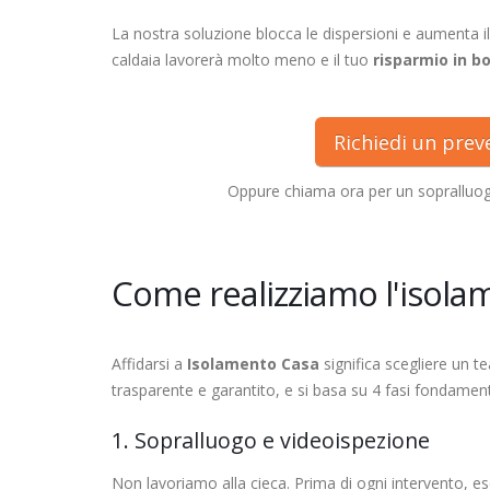
La nostra soluzione blocca le dispersioni e aumenta il
caldaia lavorerà molto meno e il tuo
risparmio in bo
Richiedi un pre
Oppure chiama ora per un soprallu
Come realizziamo l'isola
Affidarsi a
Isolamento Casa
significa scegliere un t
trasparente e garantito, e si basa su 4 fasi fondament
1. Sopralluogo e videoispezione
Non lavoriamo alla cieca. Prima di ogni intervento,