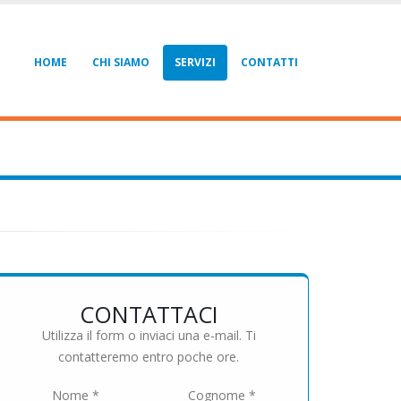
HOME
CHI SIAMO
SERVIZI
CONTATTI
CONTATTACI
Utilizza il form o inviaci una e-mail. Ti
contatteremo entro poche ore.
Nome *
Cognome *