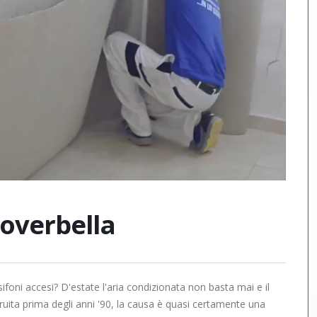
overbella
foni accesi? D'estate l'aria condizionata non basta mai e il
ruita prima degli anni '90, la causa è quasi certamente una