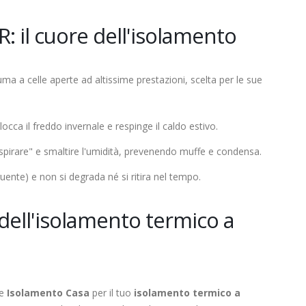
 il cuore dell'isolamento
a a celle aperte ad altissime prestazioni, scelta per le sue
locca il freddo invernale e respinge il caldo estivo.
spirare" e smaltire l'umidità, prevenendo muffe e condensa.
uente) e non si degrada né si ritira nel tempo.
i dell'isolamento termico a
re
Isolamento Casa
per il tuo
isolamento termico a