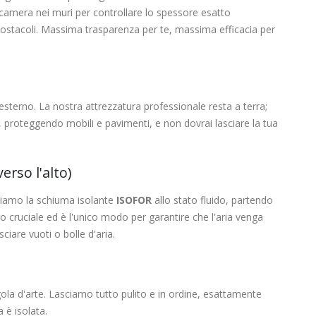
camera nei muri per controllare lo spessore esatto
li ostacoli. Massima trasparenza per te, massima efficacia per
esterno. La nostra attrezzatura professionale resta a terra;
 proteggendo mobili e pavimenti, e non dovrai lasciare la tua
erso l'alto)
ttiamo la schiuma isolante
ISOFOR
allo stato fluido, partendo
io cruciale ed è l'unico modo per garantire che l'aria venga
sciare vuoti o bolle d'aria.
gola d'arte. Lasciamo tutto pulito e in ordine, esattamente
 è isolata.