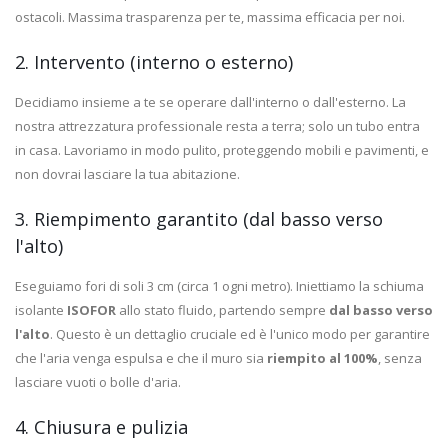
ostacoli. Massima trasparenza per te, massima efficacia per noi.
2. Intervento (interno o esterno)
Decidiamo insieme a te se operare dall'interno o dall'esterno. La
nostra attrezzatura professionale resta a terra; solo un tubo entra
in casa. Lavoriamo in modo pulito, proteggendo mobili e pavimenti, e
non dovrai lasciare la tua abitazione.
3. Riempimento garantito (dal basso verso
l'alto)
Eseguiamo fori di soli 3 cm (circa 1 ogni metro). Iniettiamo la schiuma
isolante
ISOFOR
allo stato fluido, partendo sempre
dal basso verso
l'alto
. Questo è un dettaglio cruciale ed è l'unico modo per garantire
che l'aria venga espulsa e che il muro sia
riempito al 100%
, senza
lasciare vuoti o bolle d'aria.
4. Chiusura e pulizia