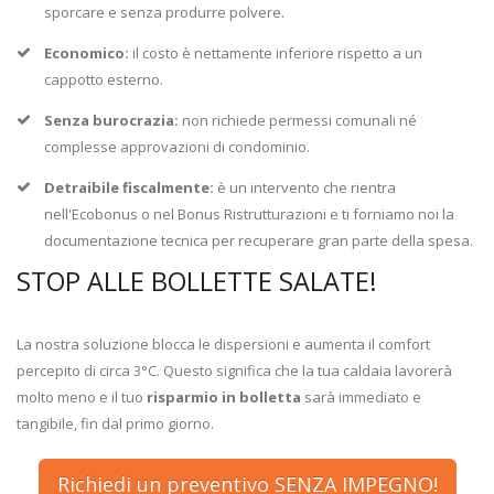
sporcare e senza produrre polvere.
Economico:
il costo è nettamente inferiore rispetto a un
cappotto esterno.
Senza burocrazia:
non richiede permessi comunali né
complesse approvazioni di condominio.
Detraibile fiscalmente:
è un intervento che rientra
nell'Ecobonus o nel Bonus Ristrutturazioni e ti forniamo noi la
documentazione tecnica per recuperare gran parte della spesa.
STOP ALLE BOLLETTE SALATE!
La nostra soluzione blocca le dispersioni e aumenta il comfort
percepito di circa 3°C. Questo significa che la tua caldaia lavorerà
molto meno e il tuo
risparmio in bolletta
sarà immediato e
tangibile, fin dal primo giorno.
Richiedi un preventivo SENZA IMPEGNO!