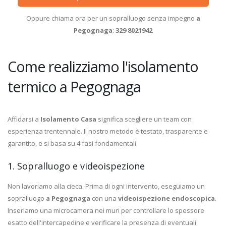
Oppure chiama ora per un sopralluogo senza impegno
a
Pegognaga
:
329 8021942
Come realizziamo l'isolamento
termico a Pegognaga
Affidarsi a
Isolamento Casa
significa scegliere un team con
esperienza trentennale. Il nostro metodo è testato, trasparente e
garantito, e si basa su 4 fasi fondamentali.
1. Sopralluogo e videoispezione
Non lavoriamo alla cieca. Prima di ogni intervento, eseguiamo un
sopralluogo
a Pegognaga
con una
videoispezione endoscopica
.
Inseriamo una microcamera nei muri per controllare lo spessore
esatto dell'intercapedine e verificare la presenza di eventuali