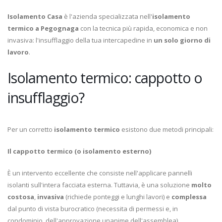
Isolamento Casa
è l'azienda specializzata nell'
isolamento
termico a Pegognaga
con la tecnica più rapida, economica e non
invasiva: l'insufflaggio della tua intercapedine in
un solo giorno di
lavoro
.
Isolamento termico: cappotto o
insufflaggio?
Per un corretto
isolamento termico
esistono due metodi principali:
Il cappotto termico (o isolamento esterno)
È un intervento eccellente che consiste nell'applicare pannelli
isolanti sull'intera facciata esterna. Tuttavia, è una soluzione
molto
costosa
,
invasiva
(richiede ponteggi e lunghi lavori) e
complessa
dal punto di vista burocratico (necessita di permessi e, in
condominio, dell'approvazione unanime dell'assemblea).