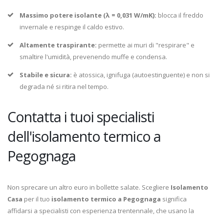
Massimo potere isolante (λ = 0,031 W/mK):
blocca il freddo
invernale e respinge il caldo estivo.
Altamente traspirante:
permette ai muri di "respirare" e
smaltire l'umidità, prevenendo muffe e condensa.
Stabile e sicura:
è atossica, ignifuga (autoestinguente) e non si
degrada né si ritira nel tempo.
Contatta i tuoi specialisti
dell'isolamento termico a
Pegognaga
Non sprecare un altro euro in bollette salate. Scegliere
Isolamento
Casa
per il tuo
isolamento termico a Pegognaga
significa
affidarsi a specialisti con esperienza trentennale, che usano la