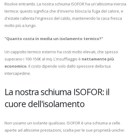
Risolve entrambi. La nostra schiuma ISOFOR ha un'altissima inerzia
termica: questo significa che d'inverno blocca la fuga del calore, e
d'estate rallenta l'ingresso del caldo, mantenendo la casa fresca
molto più a lungo.
"Quanto costa in media un isolamento termico?"
Un cappotto termico esterno ha costi molto elevati, che spesso
superano i 100-150€ al mq. L'insufflaggio è
nettamente più
economico
. Il costo dipende solo dallo spessore della tua
intercapedine.
La nostra schiuma ISOFOR: il
cuore dell'isolamento
Non usiamo un isolante qualsiasi. ISOFOR è una schiuma a celle
aperte ad altissime prestazioni, scelta per le sue proprietà uniche: