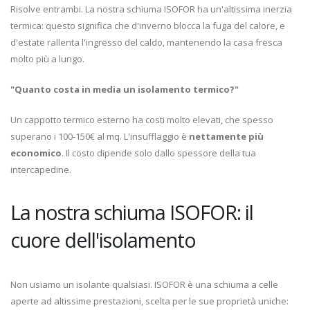
Risolve entrambi. La nostra schiuma ISOFOR ha un'altissima inerzia
termica: questo significa che d'inverno blocca la fuga del calore, e
d'estate rallenta l'ingresso del caldo, mantenendo la casa fresca
molto più a lungo.
"Quanto costa in media un isolamento termico?"
Un cappotto termico esterno ha costi molto elevati, che spesso
superano i 100-150€ al mq. L'insufflaggio è
nettamente più
economico
. Il costo dipende solo dallo spessore della tua
intercapedine.
La nostra schiuma ISOFOR: il
cuore dell'isolamento
Non usiamo un isolante qualsiasi. ISOFOR è una schiuma a celle
aperte ad altissime prestazioni, scelta per le sue proprietà uniche: