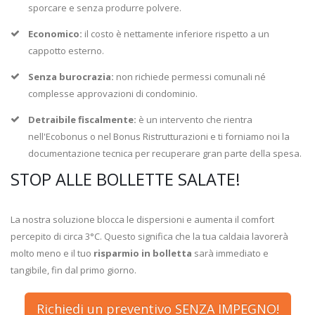
sporcare e senza produrre polvere.
Economico:
il costo è nettamente inferiore rispetto a un
cappotto esterno.
Senza burocrazia:
non richiede permessi comunali né
complesse approvazioni di condominio.
Detraibile fiscalmente:
è un intervento che rientra
nell'Ecobonus o nel Bonus Ristrutturazioni e ti forniamo noi la
documentazione tecnica per recuperare gran parte della spesa.
STOP ALLE BOLLETTE SALATE!
La nostra soluzione blocca le dispersioni e aumenta il comfort
percepito di circa 3°C. Questo significa che la tua caldaia lavorerà
molto meno e il tuo
risparmio in bolletta
sarà immediato e
tangibile, fin dal primo giorno.
Richiedi un preventivo SENZA IMPEGNO!