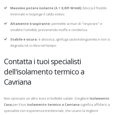
Massimo potere isolante (λ = 0,031 W/mK):
blocca il freddo
invernale e respinge il caldo estivo.
Altamente traspirante:
permette ai muri di "respirare" e
smaltire l'umidità, prevenendo muffe e condensa.
Stabile e sicura:
è atossica, ignifuga (autoestinguente) e non si
degrada né si ritira nel tempo.
Contatta i tuoi specialisti
dell'isolamento termico a
Cavriana
Non sprecare un altro euro in bollette salate. Scegliere
Isolamento
Casa
per il tuo
isolamento termico a Cavriana
significa affidarsi a
specialisti con esperienza trentennale, che usano la migliore