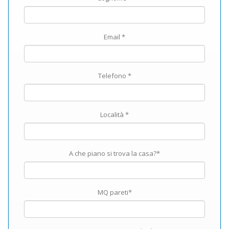
Email *
Telefono *
Località *
A che piano si trova la casa?*
MQ pareti*