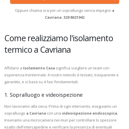
Oppure chiama ora per un sopralluogo senza impegno
a
Cavriana
:
329 8021942
Come realizziamo l'isolamento
termico a Cavriana
Affidarsi a
Isolamento Casa
significa scegliere un team con
esperienza trentennale. Il nostro metodo è testato, trasparente e
garantito, e si basa su 4 fasi fondamentali.
1. Sopralluogo e videoispezione
Non lavoriamo alla cieca. Prima di ogni intervento, eseguiamo un
sopralluogo
a Cavriana
con una
videoispezione endoscopica
.
Inseriamo una microcamera nei muri per controllare lo spessore
esatto dell'intercapedine e verificare la presenza di eventuali