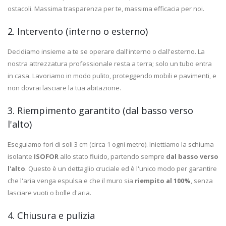
ostacoli. Massima trasparenza per te, massima efficacia per noi.
2. Intervento (interno o esterno)
Decidiamo insieme a te se operare dall'interno o dall'esterno. La
nostra attrezzatura professionale resta a terra; solo un tubo entra
in casa. Lavoriamo in modo pulito, proteggendo mobili e pavimenti, e
non dovrai lasciare la tua abitazione.
3. Riempimento garantito (dal basso verso
l'alto)
Eseguiamo fori di soli 3 cm (circa 1 ogni metro). Iniettiamo la schiuma
isolante
ISOFOR
allo stato fluido, partendo sempre
dal basso verso
l'alto
. Questo è un dettaglio cruciale ed è l'unico modo per garantire
che l'aria venga espulsa e che il muro sia
riempito al 100%
, senza
lasciare vuoti o bolle d'aria.
4. Chiusura e pulizia