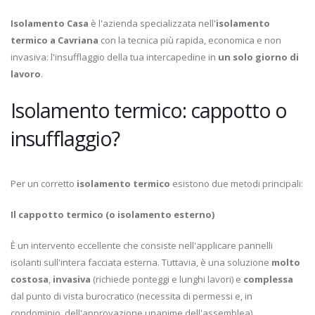
Isolamento Casa
è l'azienda specializzata nell'
isolamento
termico a Cavriana
con la tecnica più rapida, economica e non
invasiva: l'insufflaggio della tua intercapedine in
un solo giorno di
lavoro
.
Isolamento termico: cappotto o
insufflaggio?
Per un corretto
isolamento termico
esistono due metodi principali:
Il cappotto termico (o isolamento esterno)
È un intervento eccellente che consiste nell'applicare pannelli
isolanti sull'intera facciata esterna. Tuttavia, è una soluzione
molto
costosa
,
invasiva
(richiede ponteggi e lunghi lavori) e
complessa
dal punto di vista burocratico (necessita di permessi e, in
condominio, dell'approvazione unanime dell'assemblea).