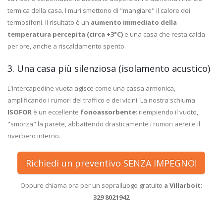
termica della casa. I muri smettono di "mangiare" il calore dei
termosifoni. Il risultato è un
aumento immediato della
temperatura percepita (circa +3°C)
e una casa che resta calda
per ore, anche a riscaldamento spento.
3. Una casa più silenziosa (isolamento acustico)
L'intercapedine vuota agisce come una cassa armonica,
amplificando i rumori del traffico e dei vicini. La nostra schiuma
ISOFOR
è un eccellente
fonoassorbente
: riempiendo il vuoto,
"smorza" la parete, abbattendo drasticamente i rumori aerei e il
riverbero interno.
Richiedi un preventivo SENZA IMPEGNO!
Oppure chiama ora per un sopralluogo gratuito
a Villarboit
:
329 8021942