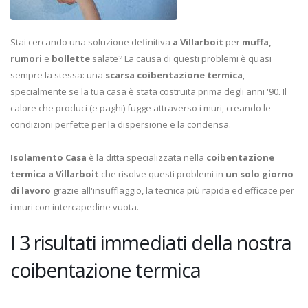
Stai cercando una soluzione definitiva
a Villarboit
per
muffa,
rumori
e
bollette
salate? La causa di questi problemi è quasi
sempre la stessa: una
scarsa coibentazione termica
,
specialmente se la tua casa è stata costruita prima degli anni '90. Il
calore che produci (e paghi) fugge attraverso i muri, creando le
condizioni perfette per la dispersione e la condensa.
Isolamento Casa
è la ditta specializzata nella
coibentazione
termica a Villarboit
che risolve questi problemi in
un solo giorno
di lavoro
grazie all'insufflaggio, la tecnica più rapida ed efficace per
i muri con intercapedine vuota.
I 3 risultati immediati della nostra
coibentazione termica