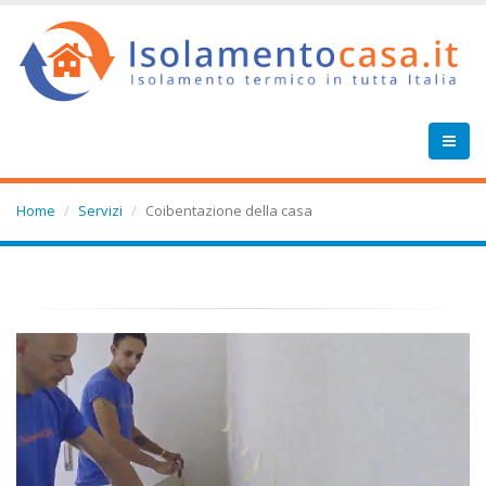
Home
Servizi
Coibentazione della casa