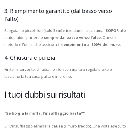
3. Riempimento garantito (dal basso verso
l'alto)
Eseguiamo piccoli fori (solo 3 cm) e iniettiamo la schiuma
ISOFOR
allo
stato fluido, partendo
sempre dal basso verso l'alto
. Questo
metodo è l'unico che assicura il
riempimento al 100% del muro
.
4. Chiusura e pulizia
Finito l'intervento, chiudiamo i fori con malta a regola d'arte e
lasciamo la tua casa pulita e in ordine.
I tuoi dubbi sui risultati
"Se ho già la muffa, l'insufflaggio basta?"
Sì. L'insufflaggio elimina la
causa
(il muro freddo). Una volta eseguito