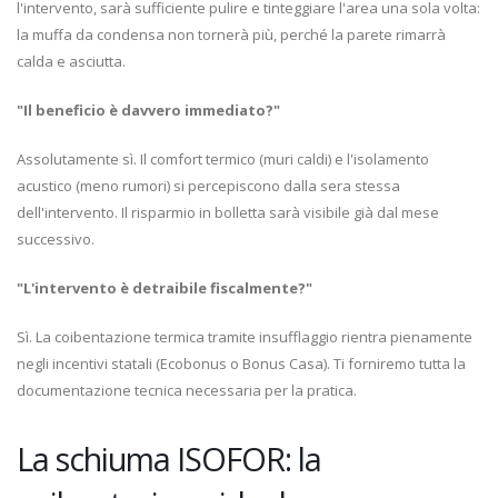
l'intervento, sarà sufficiente pulire e tinteggiare l'area una sola volta:
la muffa da condensa non tornerà più, perché la parete rimarrà
calda e asciutta.
"Il beneficio è davvero immediato?"
Assolutamente sì. Il comfort termico (muri caldi) e l'isolamento
acustico (meno rumori) si percepiscono dalla sera stessa
dell'intervento. Il risparmio in bolletta sarà visibile già dal mese
successivo.
"L'intervento è detraibile fiscalmente?"
Sì. La coibentazione termica tramite insufflaggio rientra pienamente
negli incentivi statali (Ecobonus o Bonus Casa). Ti forniremo tutta la
documentazione tecnica necessaria per la pratica.
La schiuma ISOFOR: la