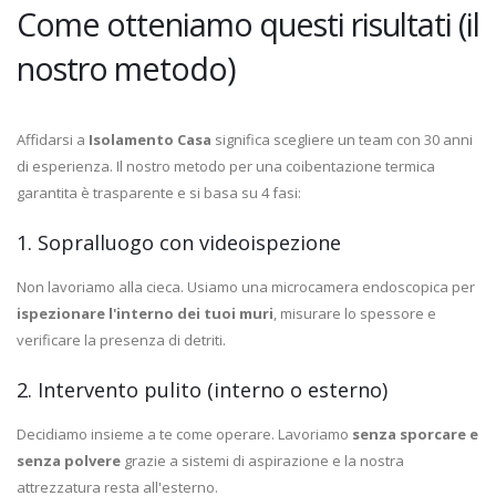
Come otteniamo questi risultati (il
nostro metodo)
Affidarsi a
Isolamento Casa
significa scegliere un team con 30 anni
di esperienza. Il nostro metodo per una coibentazione termica
garantita è trasparente e si basa su 4 fasi:
1. Sopralluogo con videoispezione
Non lavoriamo alla cieca. Usiamo una microcamera endoscopica per
ispezionare l'interno dei tuoi muri
, misurare lo spessore e
verificare la presenza di detriti.
2. Intervento pulito (interno o esterno)
Decidiamo insieme a te come operare. Lavoriamo
senza sporcare e
senza polvere
grazie a sistemi di aspirazione e la nostra
attrezzatura resta all'esterno.