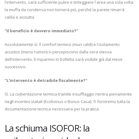
l'intervento, sarà sufficiente pulire e tinteggiare l'area una sola volta:
la muffa da condensa non tornerà più, perché la parete rimarrà
calda e asciutta.
"Il beneficio è davvero immediato?"
Assolutamente sì. Il comfort termico (muri caldi) e l'isolamento
acustico (meno rumori) si percepiscono dalla sera stessa
dell'intervento. Il risparmio in bolletta sarà visibile già dal mese
successivo.
"L'intervento è detraibile fiscalmente?"
Sì. La coibentazione termica tramite insufflaggio rientra pienamente
negli incentivi statali (Ecobonus o Bonus Casa). Ti forniremo tutta la
documentazione tecnica necessaria per la pratica.
La schiuma ISOFOR: la