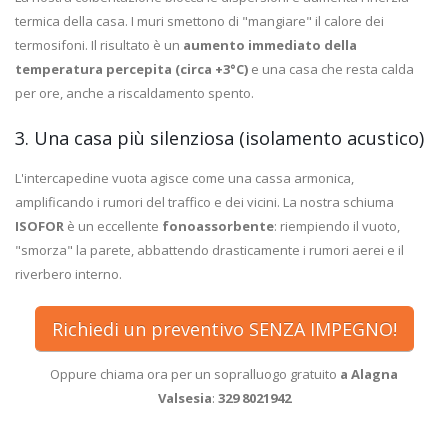
termica della casa. I muri smettono di "mangiare" il calore dei
termosifoni. Il risultato è un
aumento immediato della
temperatura percepita (circa +3°C)
e una casa che resta calda
per ore, anche a riscaldamento spento.
3. Una casa più silenziosa (isolamento acustico)
L'intercapedine vuota agisce come una cassa armonica,
amplificando i rumori del traffico e dei vicini. La nostra schiuma
ISOFOR
è un eccellente
fonoassorbente
: riempiendo il vuoto,
"smorza" la parete, abbattendo drasticamente i rumori aerei e il
riverbero interno.
Richiedi un preventivo SENZA IMPEGNO!
Oppure chiama ora per un sopralluogo gratuito
a Alagna
Valsesia
:
329 8021942