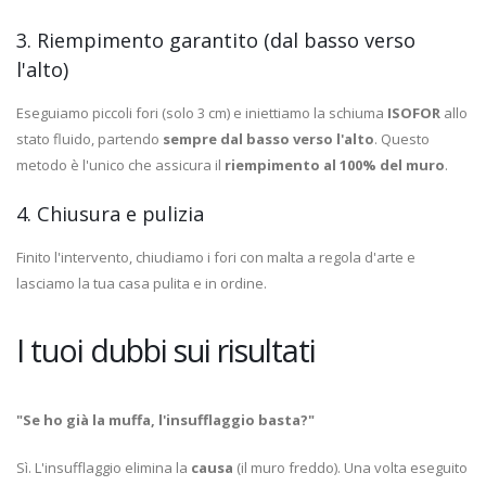
3. Riempimento garantito (dal basso verso
l'alto)
Eseguiamo piccoli fori (solo 3 cm) e iniettiamo la schiuma
ISOFOR
allo
stato fluido, partendo
sempre dal basso verso l'alto
. Questo
metodo è l'unico che assicura il
riempimento al 100% del muro
.
4. Chiusura e pulizia
Finito l'intervento, chiudiamo i fori con malta a regola d'arte e
lasciamo la tua casa pulita e in ordine.
I tuoi dubbi sui risultati
"Se ho già la muffa, l'insufflaggio basta?"
Sì. L'insufflaggio elimina la
causa
(il muro freddo). Una volta eseguito