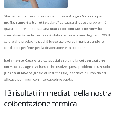
Stai cercando una soluzione definitiva
a Alagna Valsesia
per
muffa, rumori
e
bollette
salate? La causa di questi problemi è
quasi sempre la stessa: una
scarsa coibentazione termica
,
specialmente se la tua casa è stata costruita prima degli anni '90. Il
calore che produci (e paghi) fugge attraverso i muri, creando le
condizioni perfette per la dispersione e la condensa.
Isolamento Casa
è la ditta specializzata nella
coibentazione
termica a Alagna Valsesia
che risolve questi problemi in
un solo
giorno di lavoro
grazie all'insufflaggio, la tecnica più rapida ed
efficace per i muri con intercapedine vuota.
I 3 risultati immediati della nostra
coibentazione termica