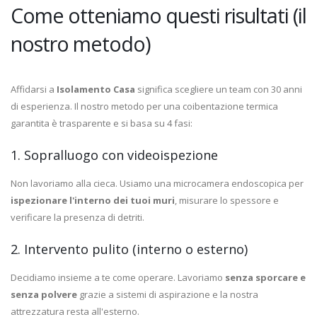
Come otteniamo questi risultati (il
nostro metodo)
Affidarsi a
Isolamento Casa
significa scegliere un team con 30 anni
di esperienza. Il nostro metodo per una coibentazione termica
garantita è trasparente e si basa su 4 fasi:
1. Sopralluogo con videoispezione
Non lavoriamo alla cieca. Usiamo una microcamera endoscopica per
ispezionare l'interno dei tuoi muri
, misurare lo spessore e
verificare la presenza di detriti.
2. Intervento pulito (interno o esterno)
Decidiamo insieme a te come operare. Lavoriamo
senza sporcare e
senza polvere
grazie a sistemi di aspirazione e la nostra
attrezzatura resta all'esterno.