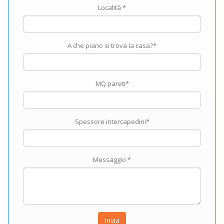
Località *
A che piano si trova la casa?*
MQ pareti*
Spessore intercapedini*
Messaggio *