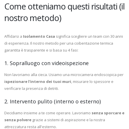
Come otteniamo questi risultati (il
nostro metodo)
Affidarsi a
Isolamento Casa
significa scegliere un team con 30 anni
di esperienza. Il nostro metodo per una coibentazione termica
garantita è trasparente e si basa su 4 fasi:
1. Sopralluogo con videoispezione
Non lavoriamo alla cieca. Usiamo una microcamera endoscopica per
ispezionare l'interno dei tuoi muri
, misurare lo spessore e
verificare la presenza di detriti.
2. Intervento pulito (interno o esterno)
Decidiamo insieme a te come operare. Lavoriamo
senza sporcare e
senza polvere
grazie a sistemi di aspirazione e la nostra
attrezzatura resta all'esterno.