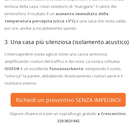
termica della casa. I muri smettono di "mangiare" il calore dei
termosifoni. Il risultato è un
aumento immediato della
temperatura percepita (circa +3°C)
e una casa che resta calda
per ore, anche a riscaldamento spento.
3. Una casa più silenziosa (isolamento acustico)
L'intercapedine vuota agisce come una cassa armonica,
amplificando i rumori del traffico e dei vicini. La nostra schiuma
ISOFOR
è un eccellente
fonoassorbente
: riempiendo il vuoto,
"smorza" la parete, abbattendo drasticamente i rumori aerei e il
riverbero interno.
Richiedi un preventivo SENZA IMPEGNO!
Oppure chiama ora per un sopralluogo gratuito
a Crescentino
:
329 8021942