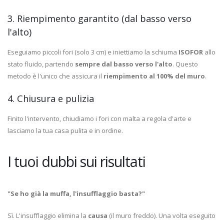
3. Riempimento garantito (dal basso verso
l'alto)
Eseguiamo piccoli fori (solo 3 cm) e iniettiamo la schiuma
ISOFOR
allo
stato fluido, partendo
sempre dal basso verso l'alto
. Questo
metodo è l'unico che assicura il
riempimento al 100% del muro
.
4. Chiusura e pulizia
Finito l'intervento, chiudiamo i fori con malta a regola d'arte e
lasciamo la tua casa pulita e in ordine.
I tuoi dubbi sui risultati
"Se ho già la muffa, l'insufflaggio basta?"
Sì. L'insufflaggio elimina la
causa
(il muro freddo). Una volta eseguito