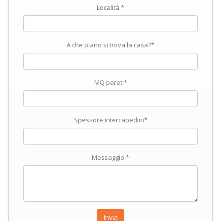
Località *
A che piano si trova la casa?*
MQ pareti*
Spessore intercapedini*
Messaggio *