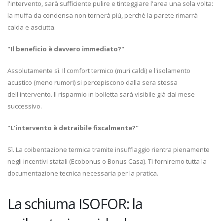
l'intervento, sarà sufficiente pulire e tinteggiare l'area una sola volta:
la muffa da condensa non tornerà più, perché la parete rimarrà
calda e asciutta.
"Il beneficio è davvero immediato?"
Assolutamente sì. Il comfort termico (muri caldi) e l'isolamento
acustico (meno rumori) si percepiscono dalla sera stessa
dell'intervento. Il risparmio in bolletta sarà visibile già dal mese
successivo.
"L'intervento è detraibile fiscalmente?"
Sì. La coibentazione termica tramite insufflaggio rientra pienamente
negli incentivi statali (Ecobonus o Bonus Casa). Ti forniremo tutta la
documentazione tecnica necessaria per la pratica.
La schiuma ISOFOR: la