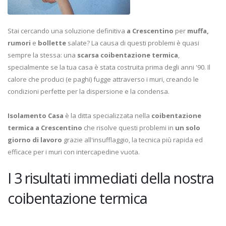
Stai cercando una soluzione definitiva
a Crescentino
per
muffa,
rumori
e
bollette
salate? La causa di questi problemi è quasi
sempre la stessa: una
scarsa coibentazione termica
,
specialmente se la tua casa è stata costruita prima degli anni '90. Il
calore che produci (e paghi) fugge attraverso i muri, creando le
condizioni perfette per la dispersione e la condensa.
Isolamento Casa
è la ditta specializzata nella
coibentazione
termica a Crescentino
che risolve questi problemi in
un solo
giorno di lavoro
grazie all'insufflaggio, la tecnica più rapida ed
efficace per i muri con intercapedine vuota.
I 3 risultati immediati della nostra
coibentazione termica