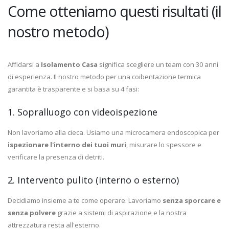
Come otteniamo questi risultati (il
nostro metodo)
Affidarsi a
Isolamento Casa
significa scegliere un team con 30 anni
di esperienza. Il nostro metodo per una coibentazione termica
garantita è trasparente e si basa su 4 fasi:
1. Sopralluogo con videoispezione
Non lavoriamo alla cieca. Usiamo una microcamera endoscopica per
ispezionare l'interno dei tuoi muri
, misurare lo spessore e
verificare la presenza di detriti.
2. Intervento pulito (interno o esterno)
Decidiamo insieme a te come operare. Lavoriamo
senza sporcare e
senza polvere
grazie a sistemi di aspirazione e la nostra
attrezzatura resta all'esterno.