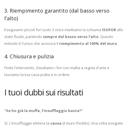
3. Riempimento garantito (dal basso verso
l'alto)
Eseguiamo piccoli fori (solo 3 cm) e iniettiamo la schiuma
ISOFOR
allo
stato fluido, partendo
sempre dal basso verso l'alto
. Questo
metodo è l'unico che assicura il
riempimento al 100% del muro
.
4. Chiusura e pulizia
Finito l'intervento, chiudiamo i fori con malta a regola d'arte e
lasciamo la tua casa pulita e in ordine.
I tuoi dubbi sui risultati
"Se ho già la muffa, l'insufflaggio basta?"
Sì. L'insufflaggio elimina la
causa
(il muro freddo). Una volta eseguito