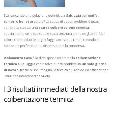
Stai cercando una soluzione definitiva
a Saluggia
per
muffa,
rumori
e
bollette
salate? La causa di questi problemi è quasi
sempre la stessa: una
scarsa coibentazione termica
,
specialmente se la tua casa è stata costruita prima degli anni '90. Il
calore che produci (e paghi) fugge attraverso i muri, creando le
condizioni perfette per la dispersione e la condensa.
Isolamento Casa
è la ditta specializzata nella
coibentazione
termica a Saluggia
che risolve questi problemi in
un solo giorno
di lavoro
grazie all'insufflaggio, la tecnica più rapida ed efficace per
i muri con intercapedine vuota.
I 3 risultati immediati della nostra
coibentazione termica