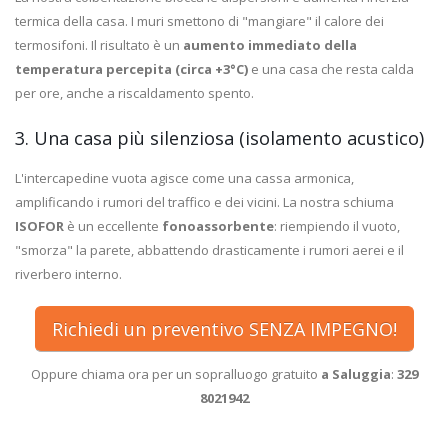
termica della casa. I muri smettono di "mangiare" il calore dei
termosifoni. Il risultato è un
aumento immediato della
temperatura percepita (circa +3°C)
e una casa che resta calda
per ore, anche a riscaldamento spento.
3. Una casa più silenziosa (isolamento acustico)
L'intercapedine vuota agisce come una cassa armonica,
amplificando i rumori del traffico e dei vicini. La nostra schiuma
ISOFOR
è un eccellente
fonoassorbente
: riempiendo il vuoto,
"smorza" la parete, abbattendo drasticamente i rumori aerei e il
riverbero interno.
Richiedi un preventivo SENZA IMPEGNO!
Oppure chiama ora per un sopralluogo gratuito
a Saluggia
:
329
8021942