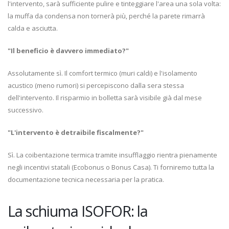
l'intervento, sarà sufficiente pulire e tinteggiare l'area una sola volta:
la muffa da condensa non tornerà più, perché la parete rimarrà
calda e asciutta.
"Il beneficio è davvero immediato?"
Assolutamente sì. Il comfort termico (muri caldi) e l'isolamento
acustico (meno rumori) si percepiscono dalla sera stessa
dell'intervento. Il risparmio in bolletta sarà visibile già dal mese
successivo.
"L'intervento è detraibile fiscalmente?"
Sì. La coibentazione termica tramite insufflaggio rientra pienamente
negli incentivi statali (Ecobonus o Bonus Casa). Ti forniremo tutta la
documentazione tecnica necessaria per la pratica.
La schiuma ISOFOR: la