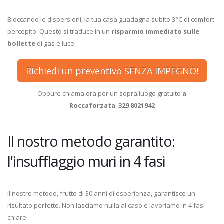
Bloccando le dispersioni, la tua casa guadagna subito 3°C di comfort
percepito. Questo si traduce in un
risparmio immediato sulle
bollette
di gas e luce.
Richiedi un preventivo SENZA IMPEGNO!
Oppure chiama ora per un sopralluogo gratuito
a
Roccaforzata
:
329 8021942
Il nostro metodo garantito:
l'insufflaggio muri in 4 fasi
Il nostro metodo, frutto di 30 anni di esperienza, garantisce un
risultato perfetto. Non lasciamo nulla al caso e lavoriamo in 4 fasi
chiare: