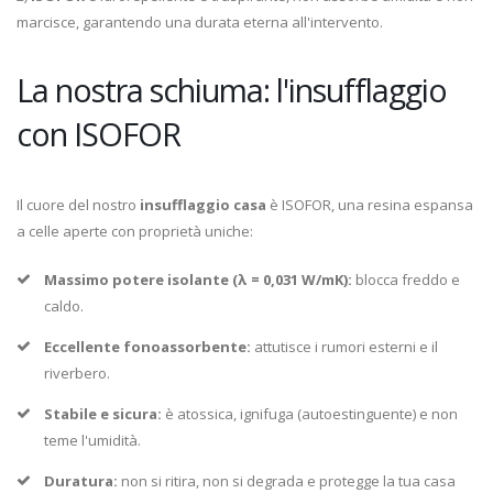
marcisce, garantendo una durata eterna all'intervento.
La nostra schiuma: l'insufflaggio
con ISOFOR
Il cuore del nostro
insufflaggio casa
è ISOFOR, una resina espansa
a celle aperte con proprietà uniche:
Massimo potere isolante (λ = 0,031 W/mK):
blocca freddo e
caldo.
Eccellente fonoassorbente:
attutisce i rumori esterni e il
riverbero.
Stabile e sicura:
è atossica, ignifuga (autoestinguente) e non
teme l'umidità.
Duratura:
non si ritira, non si degrada e protegge la tua casa