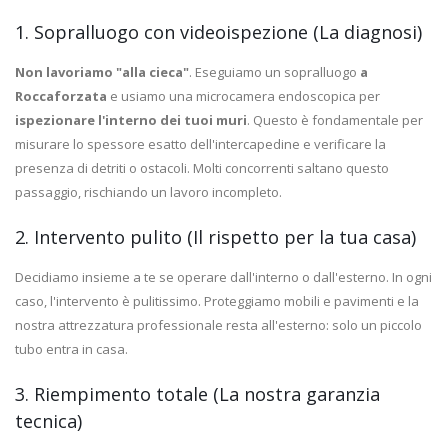
1. Sopralluogo con videoispezione (La diagnosi)
Non lavoriamo "alla cieca"
. Eseguiamo un sopralluogo
a
Roccaforzata
e usiamo una microcamera endoscopica per
ispezionare l'interno dei tuoi muri
. Questo è fondamentale per
misurare lo spessore esatto dell'intercapedine e verificare la
presenza di detriti o ostacoli. Molti concorrenti saltano questo
passaggio, rischiando un lavoro incompleto.
2. Intervento pulito (Il rispetto per la tua casa)
Decidiamo insieme a te se operare dall'interno o dall'esterno. In ogni
caso, l'intervento è pulitissimo. Proteggiamo mobili e pavimenti e la
nostra attrezzatura professionale resta all'esterno: solo un piccolo
tubo entra in casa.
3. Riempimento totale (La nostra garanzia
tecnica)