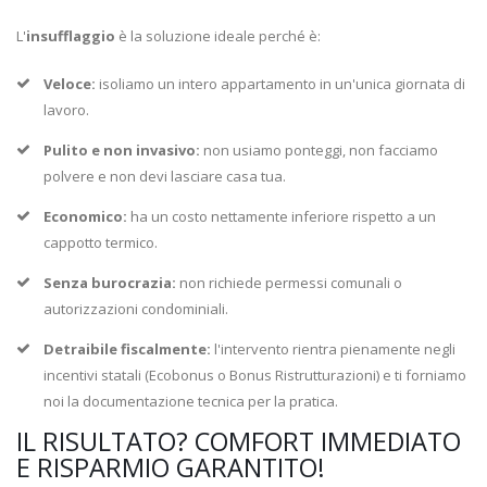
L'
insufflaggio
è la soluzione ideale perché è:
Veloce:
isoliamo un intero appartamento in un'unica giornata di
lavoro.
Pulito e non invasivo:
non usiamo ponteggi, non facciamo
polvere e non devi lasciare casa tua.
Economico:
ha un costo nettamente inferiore rispetto a un
cappotto termico.
Senza burocrazia:
non richiede permessi comunali o
autorizzazioni condominiali.
Detraibile fiscalmente:
l'intervento rientra pienamente negli
incentivi statali (Ecobonus o Bonus Ristrutturazioni) e ti forniamo
noi la documentazione tecnica per la pratica.
IL RISULTATO? COMFORT IMMEDIATO
E RISPARMIO GARANTITO!