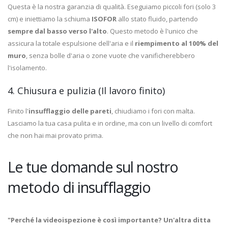
Questa è la nostra garanzia di qualità. Eseguiamo piccoli fori (solo 3
cm) e iniettiamo la schiuma
ISOFOR
allo stato fluido, partendo
sempre dal basso verso l'alto
. Questo metodo è l'unico che
assicura la totale espulsione dell'aria e il
riempimento al 100% del
muro
, senza bolle d'aria o zone vuote che vanificherebbero
l'isolamento.
4. Chiusura e pulizia (Il lavoro finito)
Finito l'
insufflaggio delle pareti
, chiudiamo i fori con malta.
Lasciamo la tua casa pulita e in ordine, ma con un livello di comfort
che non hai mai provato prima.
Le tue domande sul nostro
metodo di insufflaggio
"Perché la videoispezione è così importante? Un'altra ditta