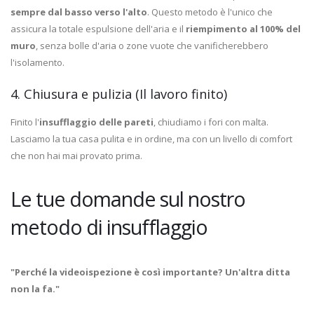
sempre dal basso verso l'alto
. Questo metodo è l'unico che
assicura la totale espulsione dell'aria e il
riempimento al 100% del
muro
, senza bolle d'aria o zone vuote che vanificherebbero
l'isolamento.
4. Chiusura e pulizia (Il lavoro finito)
Finito l'
insufflaggio delle pareti
, chiudiamo i fori con malta.
Lasciamo la tua casa pulita e in ordine, ma con un livello di comfort
che non hai mai provato prima.
Le tue domande sul nostro
metodo di insufflaggio
"Perché la videoispezione è così importante? Un'altra ditta
non la fa."