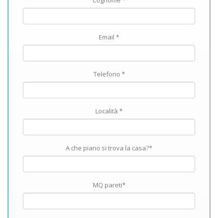
Cognome *
Email *
Telefono *
Località *
A che piano si trova la casa?*
MQ pareti*