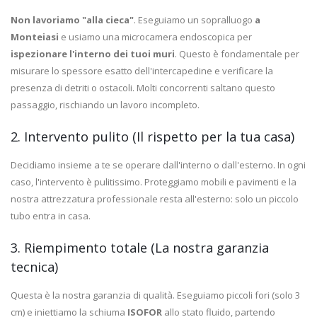
Non lavoriamo "alla cieca"
. Eseguiamo un sopralluogo
a
Monteiasi
e usiamo una microcamera endoscopica per
ispezionare l'interno dei tuoi muri
. Questo è fondamentale per
misurare lo spessore esatto dell'intercapedine e verificare la
presenza di detriti o ostacoli. Molti concorrenti saltano questo
passaggio, rischiando un lavoro incompleto.
2. Intervento pulito (Il rispetto per la tua casa)
Decidiamo insieme a te se operare dall'interno o dall'esterno. In ogni
caso, l'intervento è pulitissimo. Proteggiamo mobili e pavimenti e la
nostra attrezzatura professionale resta all'esterno: solo un piccolo
tubo entra in casa.
3. Riempimento totale (La nostra garanzia
tecnica)
Questa è la nostra garanzia di qualità. Eseguiamo piccoli fori (solo 3
cm) e iniettiamo la schiuma
ISOFOR
allo stato fluido, partendo