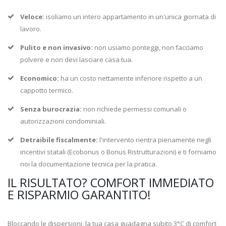
Veloce:
isoliamo un intero appartamento in un'unica giornata di
lavoro.
Pulito e non invasivo:
non usiamo ponteggi, non facciamo
polvere e non devi lasciare casa tua.
Economico:
ha un costo nettamente inferiore rispetto a un
cappotto termico.
Senza burocrazia:
non richiede permessi comunali o
autorizzazioni condominiali.
Detraibile fiscalmente:
l'intervento rientra pienamente negli
incentivi statali (Ecobonus o Bonus Ristrutturazioni) e ti forniamo
noi la documentazione tecnica per la pratica.
IL RISULTATO? COMFORT IMMEDIATO
E RISPARMIO GARANTITO!
Bloccando le dispersioni, la tua casa guadagna subito 3°C di comfort