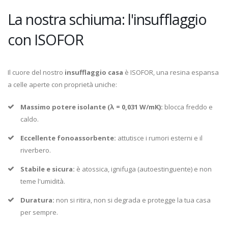
La nostra schiuma: l'insufflaggio
con ISOFOR
Il cuore del nostro
insufflaggio casa
è ISOFOR, una resina espansa
a celle aperte con proprietà uniche:
Massimo potere isolante (λ = 0,031 W/mK):
blocca freddo e
caldo.
Eccellente fonoassorbente:
attutisce i rumori esterni e il
riverbero.
Stabile e sicura:
è atossica, ignifuga (autoestinguente) e non
teme l'umidità.
Duratura:
non si ritira, non si degrada e protegge la tua casa
per sempre.