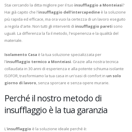
Stai cercando la ditta migliore per il tuo
insufflaggio a Monteiasi
?
Hai già capito che l'
insufflaggio dell'intercapedine
è la soluzione
più rapida ed efficace, ma ora vuoi la certezza di un lavoro eseguito
a regola d'arte. Non tutti gli interventi di
insufflaggio pareti
sono
uguali. La differenza la fa il metodo, l'esperienza e la qualità del
materiale.
Isolamento Casa
è la tua soluzione specializzata per
l'
insufflaggio termico a Monteiasi
. Grazie alla nostra tecnica
collaudata in 30 anni di esperienza e alla potente schiuma isolante
ISOFOR, trasformiamo la tua casa in un'oasi di comfort in
un solo
giorno di lavoro
, senza sporcare e senza opere murarie.
Perché il nostro metodo di
insufflaggio è la tua garanzia
L'
insufflaggio
è la soluzione ideale perché è: