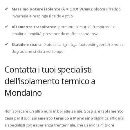
Massimo potere isolante (λ = 0,031 W/mK):
blocca il freddo
invernale e respinge il caldo estivo.
Altamente traspirante:
permette ai muri di "respirare" e
smaltire l'umidità, prevenendo muffe e condensa.
Stabile e sicura:
è atossica, ignifuga (autoestinguente) e non si
degrada né si ritira nel tempo.
Contatta i tuoi specialisti
dell'isolamento termico a
Mondaino
Non sprecare un altro euro in bollette salate. Scegliere
Isolamento
Casa
per il tuo
isolamento termico a Mondaino
significa affidarsi
a specialisti con esperienza trentennale, che usano la migliore