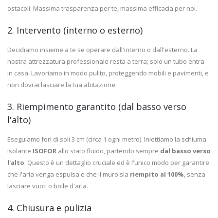
ostacoli. Massima trasparenza per te, massima efficacia per noi.
2. Intervento (interno o esterno)
Decidiamo insieme a te se operare dall'interno o dall'esterno. La
nostra attrezzatura professionale resta a terra; solo un tubo entra
in casa. Lavoriamo in modo pulito, proteggendo mobili e pavimenti, e
non dovrai lasciare la tua abitazione.
3. Riempimento garantito (dal basso verso
l'alto)
Eseguiamo fori di soli 3 cm (circa 1 ogni metro). Iniettiamo la schiuma
isolante
ISOFOR
allo stato fluido, partendo sempre
dal basso verso
l'alto
. Questo è un dettaglio cruciale ed è l'unico modo per garantire
che l'aria venga espulsa e che il muro sia
riempito al 100%
, senza
lasciare vuoti o bolle d'aria.
4. Chiusura e pulizia