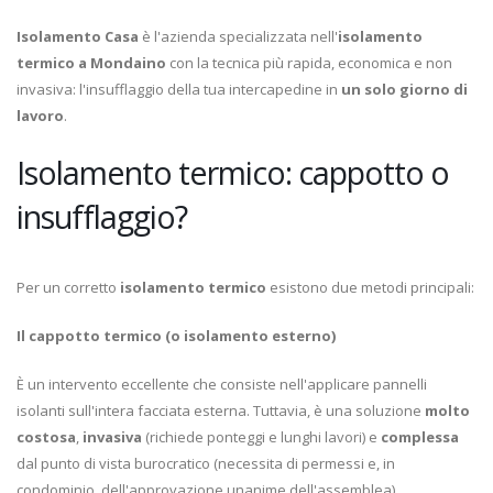
Isolamento Casa
è l'azienda specializzata nell'
isolamento
termico a Mondaino
con la tecnica più rapida, economica e non
invasiva: l'insufflaggio della tua intercapedine in
un solo giorno di
lavoro
.
Isolamento termico: cappotto o
insufflaggio?
Per un corretto
isolamento termico
esistono due metodi principali:
Il cappotto termico (o isolamento esterno)
È un intervento eccellente che consiste nell'applicare pannelli
isolanti sull'intera facciata esterna. Tuttavia, è una soluzione
molto
costosa
,
invasiva
(richiede ponteggi e lunghi lavori) e
complessa
dal punto di vista burocratico (necessita di permessi e, in
condominio, dell'approvazione unanime dell'assemblea).