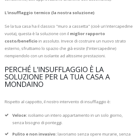
L'insufflaggio termico (la nostra soluzione)
Se la tua casa ha il classico "muro a cassetta" (cioè un'intercapedine
vuota), questa è la soluzione con il
miglior rapporto
costo/beneficio
in assoluto. Invece di costruire un nuovo strato
esterno, sfruttiamo lo spazio che già esiste (l'intercapedine)
riempiendolo con un isolante ad altissime prestazioni.
PERCHÉ L'INSUFFLAGGIO È LA
SOLUZIONE PER LA TUA CASA A
MONDAINO
Rispetto al cappotto, il nostro intervento di insufflaggio è:
Veloce:
isoliamo un intero appartamento in un solo giorno,
senza bisogno di ponteggi.
Pulito e non invasivo:
lavoriamo senza opere murarie, senza