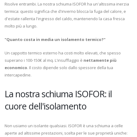
Risolve entrambi. La nostra schiuma ISOFOR ha un'altissima inerzia
termica: questo significa che d'inverno blocca la fuga del calore, e
d'estate rallenta l'ingresso del caldo, mantenendo la casa fresca
molto più a lungo.
"Quanto costa in media un isolamento termico?"
Un cappotto termico esterno ha costi molto elevati, che spesso
superano i 100-150€ al mq. L'insufflaggio è
nettamente più
economico
. Il costo dipende solo dallo spessore della tua
intercapedine.
La nostra schiuma ISOFOR: il
cuore dell'isolamento
Non usiamo un isolante qualsiasi. ISOFOR è una schiuma a celle
aperte ad altissime prestazioni, scelta per le sue proprietà uniche: