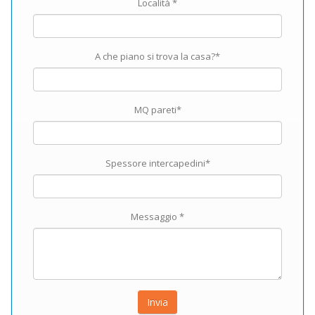
Località *
A che piano si trova la casa?*
MQ pareti*
Spessore intercapedini*
Messaggio *