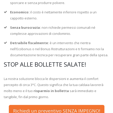
sporcare e senza produrre polvere.
Economico:
il costo è nettamente inferiore rispetto a un
cappotto esterno.
Senza burocrazia:
non richiede permessi comunali né
complesse approvazioni di condominio.
Detraibile fiscalmente:
è un intervento che rientra
nell'Ecobonus o nel Bonus Ristrutturazioni e ti forniamo noi la
documentazione tecnica per recuperare gran parte della spesa.
STOP ALLE BOLLETTE SALATE!
La nostra soluzione blocca le dispersioni e aumenta il comfort
percepito di circa 3°C. Questo significa che la tua caldaia lavorerà
molto meno e il tuo
risparmio in bolletta
sarà immediato e
tangibile, fin dal primo giorno.
Richiedi un preventivo SENZA IMPEGNO!