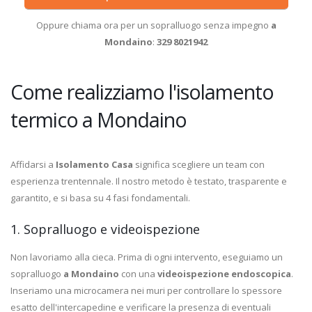
Oppure chiama ora per un sopralluogo senza impegno
a
Mondaino
:
329 8021942
Come realizziamo l'isolamento
termico a Mondaino
Affidarsi a
Isolamento Casa
significa scegliere un team con
esperienza trentennale. Il nostro metodo è testato, trasparente e
garantito, e si basa su 4 fasi fondamentali.
1. Sopralluogo e videoispezione
Non lavoriamo alla cieca. Prima di ogni intervento, eseguiamo un
sopralluogo
a Mondaino
con una
videoispezione endoscopica
.
Inseriamo una microcamera nei muri per controllare lo spessore
esatto dell'intercapedine e verificare la presenza di eventuali